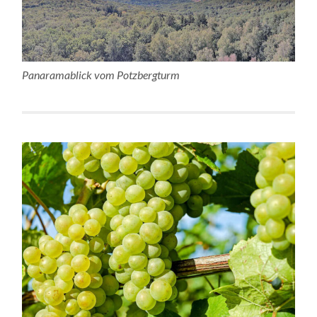
Panaramablick vom Potzbergturm