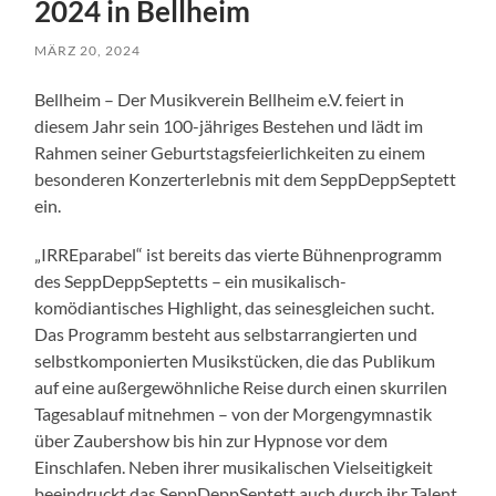
2024 in Bellheim
MÄRZ 20, 2024
Bellheim – Der Musikverein Bellheim e.V. feiert in
diesem Jahr sein 100-jähriges Bestehen und lädt im
Rahmen seiner Geburtstagsfeierlichkeiten zu einem
besonderen Konzerterlebnis mit dem SeppDeppSeptett
ein.
„IRREparabel“ ist bereits das vierte Bühnenprogramm
des SeppDeppSeptetts – ein musikalisch-
komödiantisches Highlight, das seinesgleichen sucht.
Das Programm besteht aus selbstarrangierten und
selbstkomponierten Musikstücken, die das Publikum
auf eine außergewöhnliche Reise durch einen skurrilen
Tagesablauf mitnehmen – von der Morgengymnastik
über Zaubershow bis hin zur Hypnose vor dem
Einschlafen. Neben ihrer musikalischen Vielseitigkeit
beeindruckt das SeppDeppSeptett auch durch ihr Talent