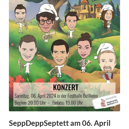
SeppDeppSeptett am 06. April