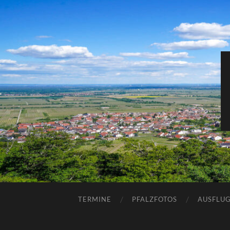
TERMINE
PFALZFOTOS
AUSFLUG