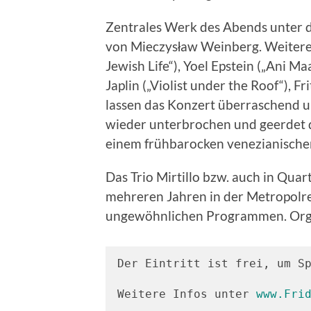
Zentrales Werk des Abends unter dem
von Mieczysław Weinberg. Weitere 
Jewish Life“), Yoel Epstein („Ani M
Japlin („Violist under the Roof“), Fr
lassen das Konzert überraschend 
wieder unterbrochen und geerdet 
einem frühbarocken venezianisch
Das Trio Mirtillo bzw. auch in Quart
mehreren Jahren in der Metropolr
ungewöhnlichen Programmen. Organ
Der Eintritt ist frei, um Sp
Weitere Infos unter 
www.Fri