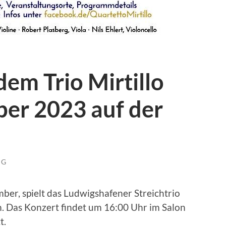
em Trio Mirtillo
er 2023 auf der
NG
ber, spielt das Ludwigshafener Streichtrio
m. Das Konzert findet um 16:00 Uhr im Salon
t.