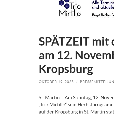
SPÄTZEIT mit d
am 12. Novemb
Kropsburg
OKTOBER 19, 2023
/
PRESSEMITTEILU
St. Martin – Am Sonntag, 12. Novem
„Trio Mirtillo“ sein Herbstprogram
auf der Kropsburg in St. Martin stat