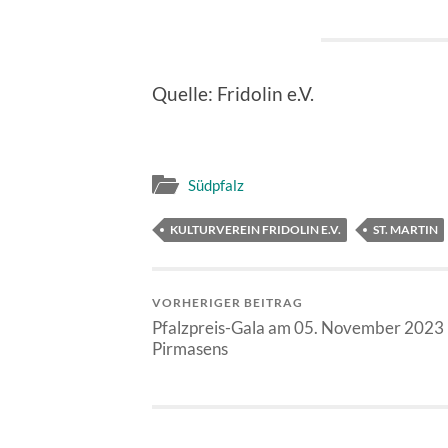
Quelle: Fridolin e.V.
Südpfalz
KULTURVEREIN FRIDOLIN E.V.
ST. MARTIN
VORHERIGER BEITRAG
Pfalzpreis-Gala am 05. November 2023 
Pirmasens