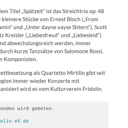
 Titel „Spätzeit“ ist das Streichtrio op. 48
kleinere Stücke von Ernest Bloch („From
aamin“ und „Unter dayne vayse Shtern“), Scott
itz Kreisler („Liebesfreud“ und „Liebesleid“)
und abwechslungsreich werden, immer
durch kurze Tanzsätze von Salomone Rossi,
en Komponisten.
ettbesetzung als Quartetto Mirtillo gibt seit
egion immer wieder Konzerte mit
isiert wird es vom Kulturverein Fridolin.
enden wird gebeten.

dolin-eV.de