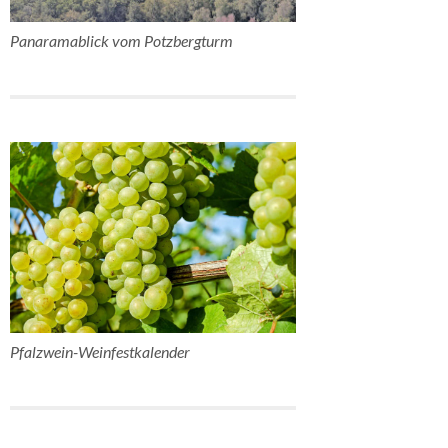
Panaramablick vom Potzbergturm
Pfalzwein-Weinfestkalender