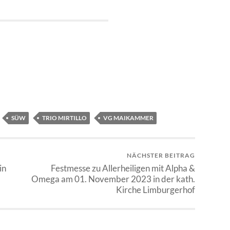
SÜW
TRIO MIRTILLO
VG MAIKAMMER
NÄCHSTER BEITRAG
in
Festmesse zu Allerheiligen mit Alpha &
Omega am 01. November 2023 in der kath.
Kirche Limburgerhof