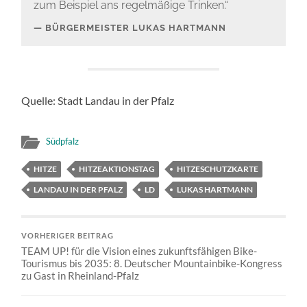
zum Beispiel ans regelmäßige Trinken.“
BÜRGERMEISTER LUKAS HARTMANN
Quelle: Stadt Landau in der Pfalz
Südpfalz
HITZE
HITZEAKTIONSTAG
HITZESCHUTZKARTE
LANDAU IN DER PFALZ
LD
LUKAS HARTMANN
VORHERIGER BEITRAG
TEAM UP! für die Vision eines zukunftsfähigen Bike-
Tourismus bis 2035: 8. Deutscher Mountainbike-Kongress
zu Gast in Rheinland-Pfalz