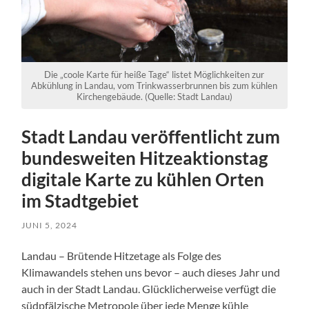
Die „coole Karte für heiße Tage“ listet Möglichkeiten zur
Abkühlung in Landau, vom Trinkwasserbrunnen bis zum kühlen
Kirchengebäude. (Quelle: Stadt Landau)
Stadt Landau veröffentlicht zum
bundesweiten Hitzeaktionstag
digitale Karte zu kühlen Orten
im Stadtgebiet
JUNI 5, 2024
Landau – Brütende Hitzetage als Folge des
Klimawandels stehen uns bevor – auch dieses Jahr und
auch in der Stadt Landau. Glücklicherweise verfügt die
südpfälzische Metropole über jede Menge kühle