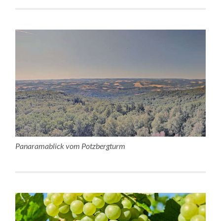
Panaramablick vom Potzbergturm