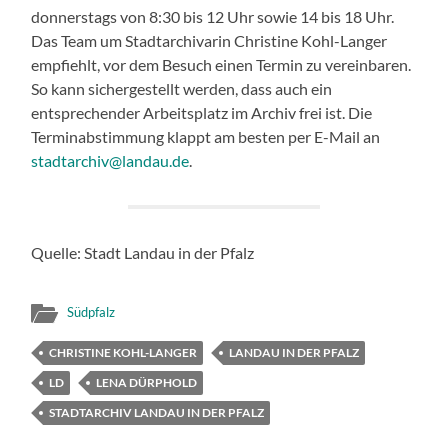
donnerstags von 8:30 bis 12 Uhr sowie 14 bis 18 Uhr.
Das Team um Stadtarchivarin Christine Kohl-Langer
empfiehlt, vor dem Besuch einen Termin zu vereinbaren.
So kann sichergestellt werden, dass auch ein
entsprechender Arbeitsplatz im Archiv frei ist. Die
Terminabstimmung klappt am besten per E-Mail an
stadtarchiv@landau.de
.
Quelle: Stadt Landau in der Pfalz
Südpfalz
CHRISTINE KOHL-LANGER
LANDAU IN DER PFALZ
LD
LENA DÜRPHOLD
STADTARCHIV LANDAU IN DER PFALZ