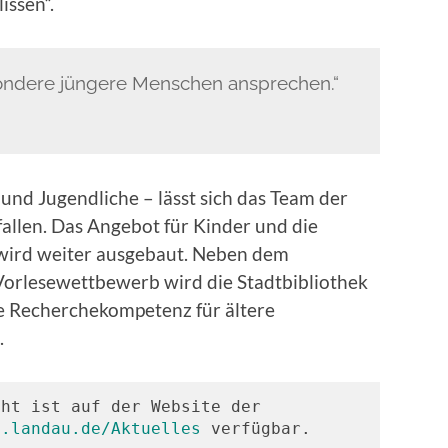
issen“.
ondere jüngere Menschen ansprechen.“
nd Jugendliche – lässt sich das Team der
fallen. Das Angebot für Kinder und die
 wird weiter ausgebaut. Neben dem
rlesewettbewerb wird die Stadtbibliothek
e Recherchekompetenz für ältere
.
ht ist auf der Website der 
c.landau.de/Aktuelles
 verfügbar.