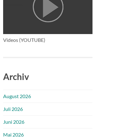
Videos (YOUTUBE)
Archiv
August 2026
Juli 2026
Juni 2026
Mai 2026