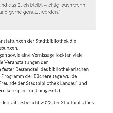
nd das Buch bleibt wichtig, auch wenn
 und gerne genutzt werden.“
nstaltungen der Stadtbibliothek die
Lesungen,
en sowie eine Vernissage lockten viele
ie Veranstaltungen der
 fester Bestandteil des bibliothekarischen
e Programm der Büchereitage wurde
reunde der Stadtbibliothek Landau“ und
rn konzipiert und umgesetzt.
den Jahresbericht 2023 der Stadtbibliothek