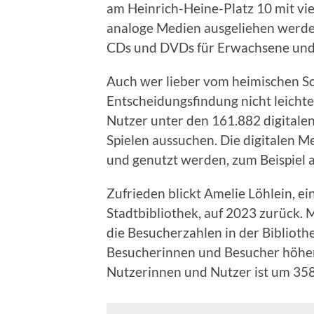
am Heinrich-Heine-Platz 10 mit vie
analoge Medien ausgeliehen werde
CDs und DVDs für Erwachsene und
Auch wer lieber vom heimischen Sofa
Entscheidungsfindung nicht leicht
Nutzer unter den 161.882 digital
Spielen aussuchen. Die digitalen M
und genutzt werden, zum Beispiel 
Zufrieden blickt Amelie Löhlein, ei
Stadtbibliothek, auf 2023 zurück.
die Besucherzahlen in der Bibliothe
Besucherinnen und Besucher höher 
Nutzerinnen und Nutzer ist um 358