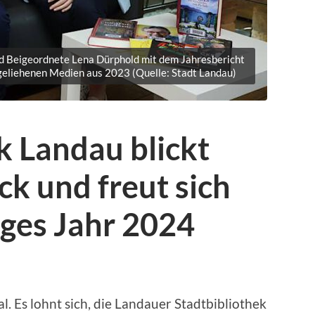
 und Beigeordnete Lena Dürphold mit dem Jahresbericht
eliehenen Medien aus 2023 (Quelle: Stadt Landau)
k Landau blickt
ck und freut sich
iges Jahr 2024
. Es lohnt sich, die Landauer Stadtbibliothek