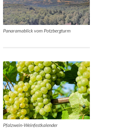
Panaramablick vom Potzbergturm
Pfalzwein-Weinfestkalender