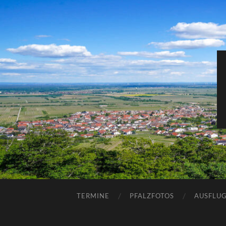
TERMINE
PFALZFOTOS
AUSFLUG