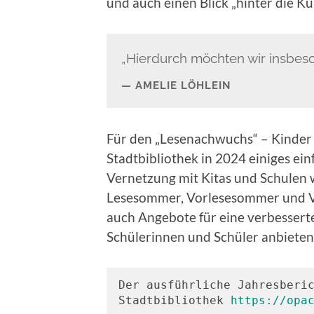
und auch einen Blick „hinter die Kul
„Hierdurch möchten wir insbes
AMELIE LÖHLEIN
Für den „Lesenachwuchs“ – Kinder u
Stadtbibliothek in 2024 einiges ein
Vernetzung mit Kitas und Schulen
Lesesommer, Vorlesesommer und Vo
auch Angebote für eine verbessert
Schülerinnen und Schüler anbieten
Der ausführliche Jahresberic
Stadtbibliothek 
https://opa