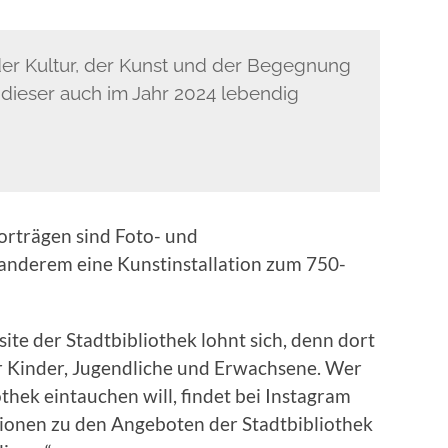
t der Kultur, der Kunst und der Begegnung
 dieser auch im Jahr 2024 lebendig
orträgen sind Foto- und
 anderem eine Kunstinstallation zum 750-
ite der Stadtbibliothek lohnt sich, denn dort
ür Kinder, Jugendliche und Erwachsene. Wer
othek eintauchen will, findet bei Instagram
onen zu den Angeboten der Stadtbibliothek