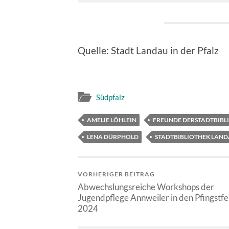
Quelle: Stadt Landau in der Pfalz
Südpfalz
AMELIE LÖHLEIN
FREUNDE DERSTADTBIBL
LENA DÜRPHOLD
STADTBIBLIOTHEK LANDA
VORHERIGER BEITRAG
Abwechslungsreiche Workshops der
Jugendpflege Annweiler in den Pfingstfe
2024