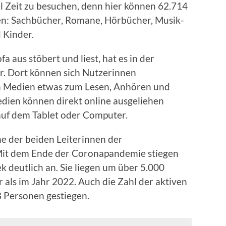
l Zeit zu besuchen, denn hier können 62.714
n: Sachbücher, Romane, Hörbücher, Musik-
 Kinder.
 aus stöbert und liest, hat es in der
er. Dort können sich Nutzerinnen
en Medien etwas zum Lesen, Anhören und
edien können direkt online ausgeliehen
auf dem Tablet oder Computer.
ne der beiden Leiterinnen der
 Mit dem Ende der Coronapandemie stiegen
k deutlich an. Sie liegen um über 5.000
als im Jahr 2022. Auch die Zahl der aktiven
 Personen gestiegen.