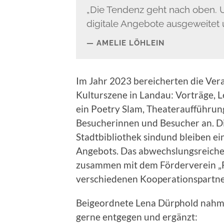
„Die Tendenz geht nach oben. U
digitale Angebote ausgeweitet
AMELIE LÖHLEIN
Im Jahr 2023 bereicherten die Vera
Kulturszene in Landau: Vorträge, 
ein Poetry Slam, Theateraufführung
Besucherinnen und Besucher an. D
Stadtbibliothek sindund bleiben ein
Angebots. Das abwechslungsreich
zusammen mit dem Förderverein „F
verschiedenen Kooperationspartne
Beigeordnete Lena Dürphold nahm 
gerne entgegen und ergänzt: