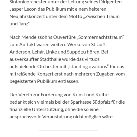
Sinfonieorchester unter der Leitung seines Dirigenten
Jasper Lecon das Publikum mit einem heiteren
Neujahrskonzert unter dem Motto „Zwischen Traum
und Tanz“.
Nach Mendelssohns Ouvertüre „Sommernachtstraum“
zum Auftakt waren weitere Werke von Strauß,
Anderson, Lehár, Linke und Suppé zu hören. Bei
ausverkaufter Stadthalle wurde das virtuos
aufspielende Orchester mit „standing ovations“ für das
mitreißende Konzert erst nach mehreren Zugaben vom
begeisterten Publikum entlassen.
Der Verein zur Förderung von Kunst und Kultur
bedankt sich vielmals bei der Sparkasse Südpfalz für die
finanzielle Unterstützung, ohne die so eine
anspruchsvolle Veranstaltung nicht möglich wäre.