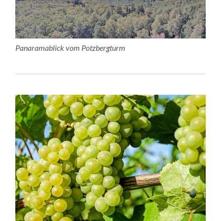
Panaramablick vom Potzbergturm