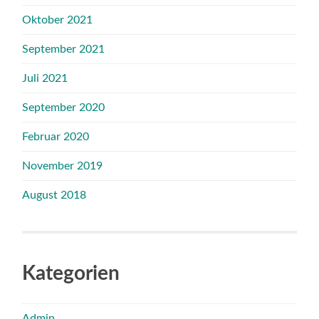
Oktober 2021
September 2021
Juli 2021
September 2020
Februar 2020
November 2019
August 2018
Kategorien
Admin