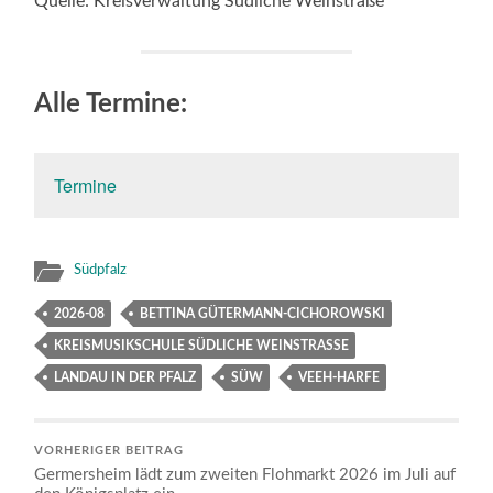
Quelle: Kreisverwaltung Südliche Weinstraße
Alle Termine:
Termine
Südpfalz
2026-08
BETTINA GÜTERMANN-CICHOROWSKI
KREISMUSIKSCHULE SÜDLICHE WEINSTRASSE
LANDAU IN DER PFALZ
SÜW
VEEH-HARFE
VORHERIGER BEITRAG
Germersheim lädt zum zweiten Flohmarkt 2026 im Juli auf