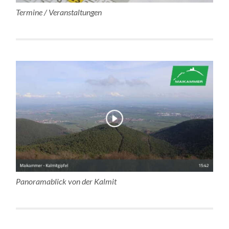
Termine / Veranstaltungen
Panoramablick von der Kalmit