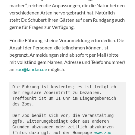
machen“, reichen die Anpassungen, die die Natur bei den
verschiedenen Arten hervorgebracht hat. Natürlich
steht Dr. Schubert ihren Gästen auf dem Rundgang auch
gerne für Fragen zur Verfügung.
Für die Führung ist eine Voranmeldung erforderlich. Die
Anzahl der Personen, die teilnehmen können, ist
begrenzt. Anmeldungen sind ab sofort per Mail (bitte
mit vollständigem Namen, Adresse und Telefonnummer)
an
zoo@landau.de
möglich.
Die Führung ist kostenlos; es ist lediglich 
der reguläre Zooeintritt zu bezahlen. 
Treffpunkt ist um 11 Uhr im Eingangsbereich 
des Zoos.

Der Zoo behält sich vor, die Veranstaltung 
ggfs. witterungsbedingt oder aus anderen 
Gründen abzusagen oder zeitlich abzukürzen 
(Infos dazu ggf. auf der Homepage 
www.zoo-