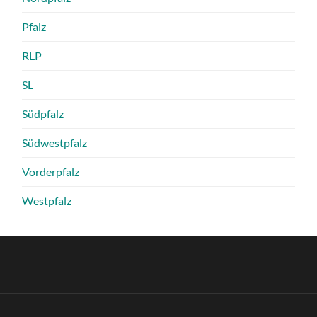
Pfalz
RLP
SL
Südpfalz
Südwestpfalz
Vorderpfalz
Westpfalz