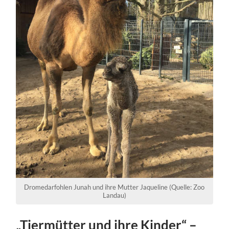
Dromedarfohlen Junah und ihre Mutter Jaqueline (Quelle: Zoo
Landau)
„Tiermütter und ihre Kinder“ –