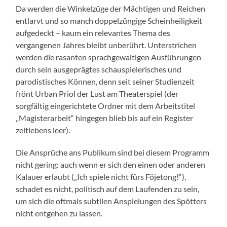
Da werden die Winkelzüge der Mächtigen und Reichen
entlarvt und so manch doppelzüngige Scheinheiligkeit
aufgedeckt – kaum ein relevantes Thema des
vergangenen Jahres bleibt unberührt. Unterstrichen
werden die rasanten sprachgewaltigen Ausführungen
durch sein ausgeprägtes schauspielerisches und
parodistisches Können, denn seit seiner Studienzeit
frönt Urban Priol der Lust am Theaterspiel (der
sorgfältig eingerichtete Ordner mit dem Arbeitstitel
„Magisterarbeit“ hingegen blieb bis auf ein Register
zeitlebens leer).
Die Ansprüche ans Publikum sind bei diesem Programm
nicht gering: auch wenn er sich den einen oder anderen
Kalauer erlaubt („Ich spiele nicht fürs Föjetong!“),
schadet es nicht, politisch auf dem Laufenden zu sein,
um sich die oftmals subtilen Anspielungen des Spötters
nicht entgehen zu lassen.