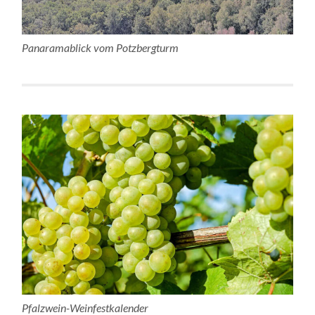
Panaramablick vom Potzbergturm
Pfalzwein-Weinfestkalender