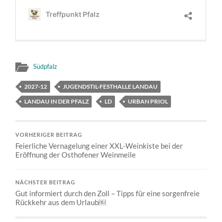
Südpfalz
2027-12
JUGENDSTIL-FESTHALLE LANDAU
LANDAU IN DER PFALZ
LD
URBAN PRIOL
VORHERIGER BEITRAG
Feierliche Vernagelung einer XXL-Weinkiste bei der
Eröffnung der Osthofener Weinmeile
NÄCHSTER BEITRAG
Gut informiert durch den Zoll – Tipps für eine sorgenfreie
Rückkehr aus dem Urlaub￼