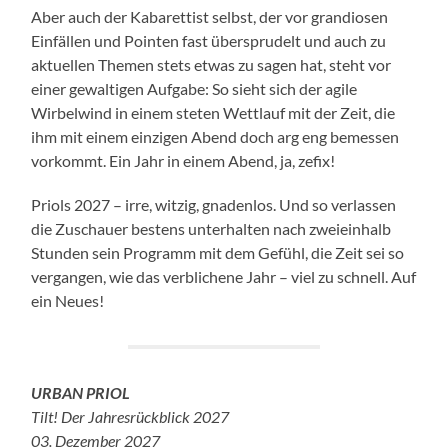
Aber auch der Kabarettist selbst, der vor grandiosen
Einfällen und Pointen fast übersprudelt und auch zu
aktuellen Themen stets etwas zu sagen hat, steht vor
einer gewaltigen Aufgabe: So sieht sich der agile
Wirbelwind in einem steten Wettlauf mit der Zeit, die
ihm mit einem einzigen Abend doch arg eng bemessen
vorkommt. Ein Jahr in einem Abend, ja, zefix!
Priols 2027 – irre, witzig, gnadenlos. Und so verlassen
die Zuschauer bestens unterhalten nach zweieinhalb
Stunden sein Programm mit dem Gefühl, die Zeit sei so
vergangen, wie das verblichene Jahr – viel zu schnell. Auf
ein Neues!
URBAN PRIOL
Tilt! Der Jahresrückblick 2027
03. Dezember 2027