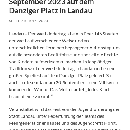
September 2023 auf dem
Danziger Platz in Landau
SEPTEMBER 15, 2023
Landau – Der Weltkindertag ist ein in über 145 Staaten
der Welt auf verschiedene Weise und an
unterschiedlichen Terminen begangener Aktionstag, um
auf die besonderen Bedürfnisse und speziell die Rechte
von Kindern aufmerksam zu machen. In langjähriger
Tradition wird der Weltkindertag in Landau mit einem
großen Spielfest auf dem Danziger Platz gefeiert. So
auch in diesem Jahr am 20. September – dem Mittwoch
kommender Woche. Das Motto lautet „Jedes Kind
braucht eine Zukunft“.
Veranstaltet wird das Fest von der Jugendförderung der
Stadt Landau unter Federführung der Teams des
Mehrgenerationenhauses und des Jugendtreffs Horst,
die wieder viele tatkräftige Akteurinnen und Akteure für