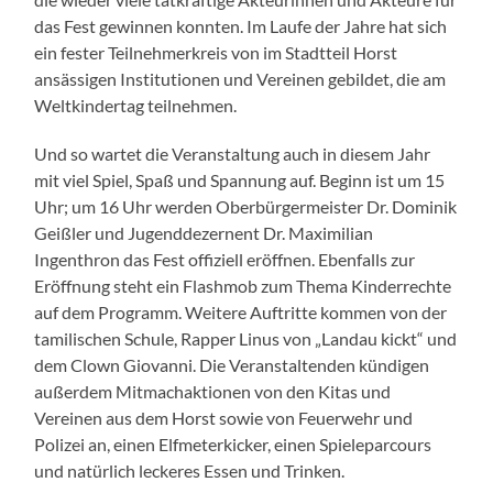
das Fest gewinnen konnten. Im Laufe der Jahre hat sich
ein fester Teilnehmerkreis von im Stadtteil Horst
ansässigen Institutionen und Vereinen gebildet, die am
Weltkindertag teilnehmen.
Und so wartet die Veranstaltung auch in diesem Jahr
mit viel Spiel, Spaß und Spannung auf. Beginn ist um 15
Uhr; um 16 Uhr werden Oberbürgermeister Dr. Dominik
Geißler und Jugenddezernent Dr. Maximilian
Ingenthron das Fest offiziell eröffnen. Ebenfalls zur
Eröffnung steht ein Flashmob zum Thema Kinderrechte
auf dem Programm. Weitere Auftritte kommen von der
tamilischen Schule, Rapper Linus von „Landau kickt“ und
dem Clown Giovanni. Die Veranstaltenden kündigen
außerdem Mitmachaktionen von den Kitas und
Vereinen aus dem Horst sowie von Feuerwehr und
Polizei an, einen Elfmeterkicker, einen Spieleparcours
und natürlich leckeres Essen und Trinken.