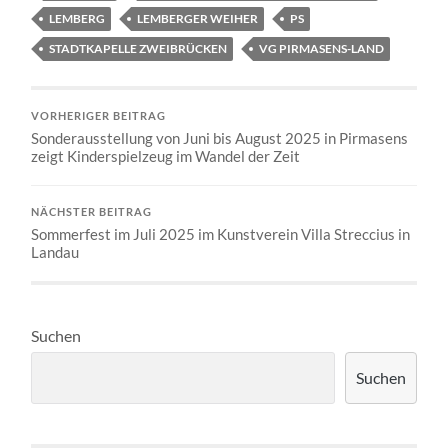
LEMBERG
LEMBERGER WEIHER
PS
STADTKAPELLE ZWEIBRÜCKEN
VG PIRMASENS-LAND
VORHERIGER BEITRAG
Sonderausstellung von Juni bis August 2025 in Pirmasens
zeigt Kinderspielzeug im Wandel der Zeit
NÄCHSTER BEITRAG
Sommerfest im Juli 2025 im Kunstverein Villa Streccius in
Landau
Suchen
Suchen