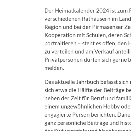
Der Heimatkalender 2024 ist zum P
verschiedenen Rathäusern im Land
Region und bei der Pirmasenser Zei
Kooperation mit Schulen, deren Sch
portraitieren – steht es offen, de
zu verteilen und am Verkauf anteil
Privatpersonen dürfen sich gerne 
melden.
Das aktuelle Jahrbuch befasst sic
sich etwa die Hälfte der Beiträge 
neben der Zeit für Beruf und famil
einem ungewöhnlichen Hobby oder 
engagierte Person berichten. Dane
ganz persönliche Beiträge und his
der Südwestpfalz und Nachbarregio