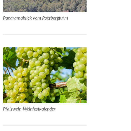
Panaramablick vom Potzbergturm
Pfalzwein-Weinfestkalender