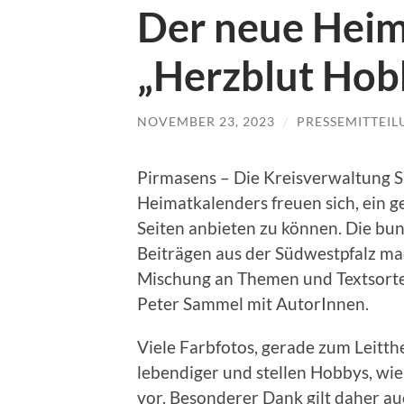
Der neue Heim
„Herzblut Hobb
NOVEMBER 23, 2023
/
PRESSEMITTEI
Pirmasens – Die Kreisverwaltung 
Heimatkalenders freuen sich, ein 
Seiten anbieten zu können. Die bun
Beiträgen aus der Südwestpfalz mac
Mischung an Themen und Textsorten
Peter Sammel mit AutorInnen.
Viele Farbfotos, gerade zum Leitt
lebendiger und stellen Hobbys, wie
vor. Besonderer Dank gilt daher au