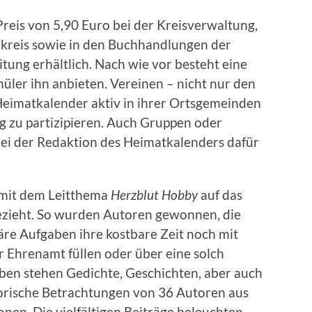
reis von 5,90 Euro bei der Kreisverwaltung,
kreis sowie in den Buchhandlungen der
tung erhältlich. Nach wie vor besteht eine
üler ihn anbieten. Vereinen – nicht nur den
n Heimatkalender aktiv in ihrer Ortsgemeinden
ig zu partizipieren. Auch Gruppen oder
bei der Redaktion des Heimatkalenders dafür
h mit dem Leitthema
Herzblut Hobby
auf das
bezieht. So wurden Autoren gewonnen, die
iäre Aufgaben ihre kostbare Zeit noch mit
Ehrenamt füllen oder über eine solch
ben stehen Gedichte, Geschichten, aber auch
torische Betrachtungen von 36 Autoren aus
nen. Die vielfältigen Beiträge beleuchten