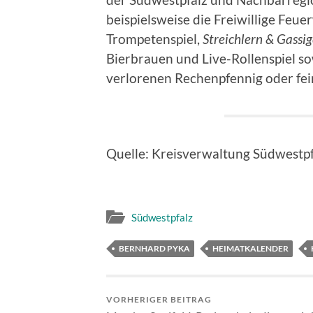
beispielsweise die Freiwillige Feu
Trompetenspiel,
Streichlern & Gassi
Bierbrauen und Live-Rollenspiel so
verlorenen Rechenpfennig oder fei
Quelle: Kreisverwaltung Südwestpf
Südwestpfalz
BERNHARD PYKA
HEIMATKALENDER
VORHERIGER BEITRAG