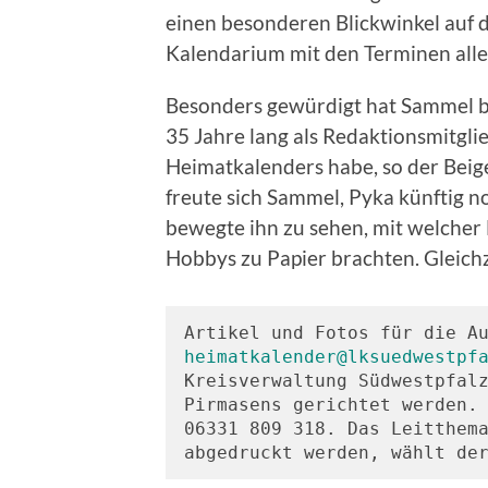
einen besonderen Blickwinkel auf 
Kalendarium mit den Terminen all
Besonders gewürdigt hat Sammel be
35 Jahre lang als Redaktionsmitgli
Heimatkalenders habe, so der Beige
freute sich Sammel, Pyka künftig n
bewegte ihn zu sehen, mit welche
Hobbys zu Papier brachten. Gleic
Artikel und Fotos für die A
heimatkalender@lksuedwestpf
Kreisverwaltung Südwestpfalz
Pirmasens gerichtet werden. 
06331 809 318. Das Leitthem
abgedruckt werden, wählt de