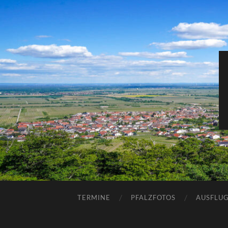
TERMINE
PFALZFOTOS
AUSFLUG