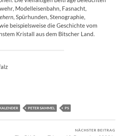
erwehr, Modelleisenbahn, Fasnacht,
gehern
, Spürhunden, Stenographie,
wie beispielsweise die Geschichte vom
nstem Kristall aus dem Bitscher Land.
alz
KALENDER
PETER SAMMEL
PS
NÄCHSTER BEITRAG