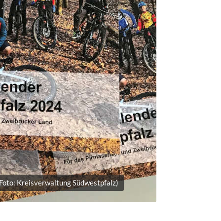
oto: Kreisverwaltung Südwestpfalz)