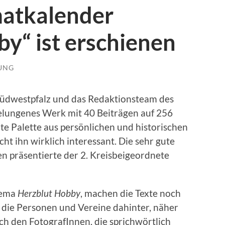
atkalender
y“ ist erschienen
LUNG
Südwestpfalz und das Redaktionsteam des
gelungenes Werk mit 40 Beiträgen auf 256
te Palette aus persönlichen und historischen
ht ihn wirklich interessant. Die sehr gute
 präsentierte der 2. Kreisbeigeordnete
hema
Herzblut Hobby
, machen die Texte noch
 die Personen und Vereine dahinter, näher
ch den FotografInnen, die sprichwörtlich