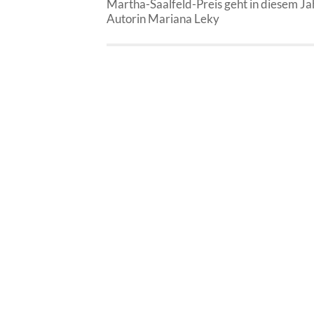
Martha-Saalfeld-Preis geht in diesem Ja
Autorin Mariana Leky