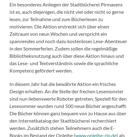
Ein besonderes Anliegen der Stadtbücherei Pirmasens
ist es, auch diejenigen, die nicht viel oder nicht so gerne
lesen, zur Teilnahme und zum Bücherlesen zu
motivieren. Die Aktion erstreckt sich über einen
Zeitraum von neun Wochen und verspricht ein
spannendes und noch dazu kostenloses Lese-Abenteuer
in den Sommerferien. Zudem sollen die regelmäßige
Bibliotheksnutzung auch über diese Aktion hinaus und
das Lese- und Textverständnis sowie die sprachliche
Kompetenz gefördert werden.
In diesem Jahr hat die bewährte Aktion ein frisches
Design erhalten. An die Stelle der frechen Lesemonster
sind nun liebenswerte Roboter getreten. Speziell für den
Lesesommer wurden rund 500 neue Bücher angeschafft.
Die Bücher können ganz bequem von zu Hause aus über
den Internetkatalog der Stadtbücherei recherchiert
werden. Zusätzlich stehen Teilnehmern auch die E-
Books im Bestand der Onleihe (
www.onleihe-rlp.de
) als