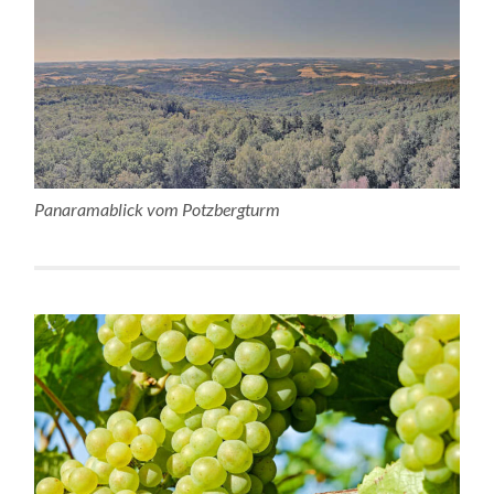
Panaramablick vom Potzbergturm