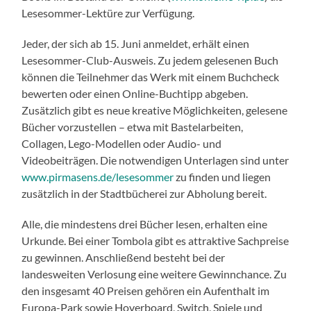
Lesesommer-Lektüre zur Verfügung.
Jeder, der sich ab 15. Juni anmeldet, erhält einen
Lesesommer-Club-Ausweis. Zu jedem gelesenen Buch
können die Teilnehmer das Werk mit einem Buchcheck
bewerten oder einen Online-Buchtipp abgeben.
Zusätzlich gibt es neue kreative Möglichkeiten, gelesene
Bücher vorzustellen – etwa mit Bastelarbeiten,
Collagen, Lego-Modellen oder Audio- und
Videobeiträgen. Die notwendigen Unterlagen sind unter
www.pirmasens.de/lesesommer
zu finden und liegen
zusätzlich in der Stadtbücherei zur Abholung bereit.
Alle, die mindestens drei Bücher lesen, erhalten eine
Urkunde. Bei einer Tombola gibt es attraktive Sachpreise
zu gewinnen. Anschließend besteht bei der
landesweiten Verlosung eine weitere Gewinnchance. Zu
den insgesamt 40 Preisen gehören ein Aufenthalt im
Europa-Park sowie Hoverboard, Switch, Spiele und