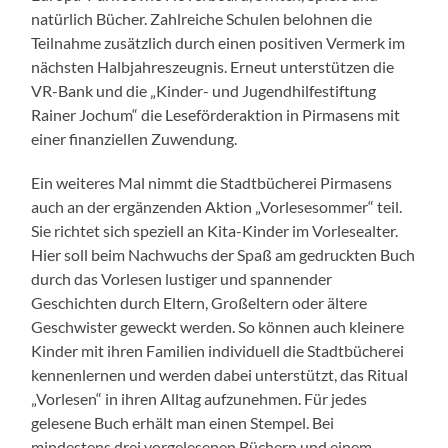
natürlich Bücher. Zahlreiche Schulen belohnen die
Teilnahme zusätzlich durch einen positiven Vermerk im
nächsten Halbjahreszeugnis. Erneut unterstützen die
VR-Bank und die „Kinder- und Jugendhilfestiftung
Rainer Jochum“ die Leseförderaktion in Pirmasens mit
einer finanziellen Zuwendung.
Ein weiteres Mal nimmt die Stadtbücherei Pirmasens
auch an der ergänzenden Aktion „Vorlesesommer“ teil.
Sie richtet sich speziell an Kita-Kinder im Vorlesealter.
Hier soll beim Nachwuchs der Spaß am gedruckten Buch
durch das Vorlesen lustiger und spannender
Geschichten durch Eltern, Großeltern oder ältere
Geschwister geweckt werden. So können auch kleinere
Kinder mit ihren Familien individuell die Stadtbücherei
kennenlernen und werden dabei unterstützt, das Ritual
„Vorlesen“ in ihren Alltag aufzunehmen. Für jedes
gelesene Buch erhält man einen Stempel. Bei
mindestens drei vorgelesenen Büchern und einem