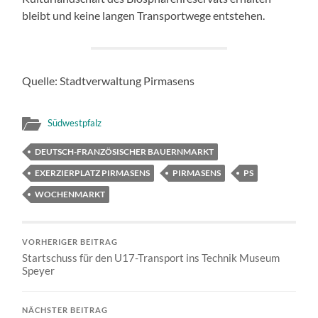
bleibt und keine langen Transportwege entstehen.
Quelle: Stadtverwaltung Pirmasens
Südwestpfalz
DEUTSCH-FRANZÖSISCHER BAUERNMARKT
EXERZIERPLATZ PIRMASENS
PIRMASENS
PS
WOCHENMARKT
VORHERIGER BEITRAG
Startschuss für den U17-Transport ins Technik Museum
Speyer
NÄCHSTER BEITRAG