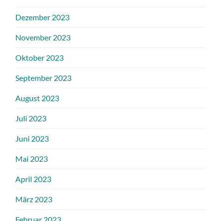
Dezember 2023
November 2023
Oktober 2023
September 2023
August 2023
Juli 2023
Juni 2023
Mai 2023
April 2023
März 2023
Februar 2023