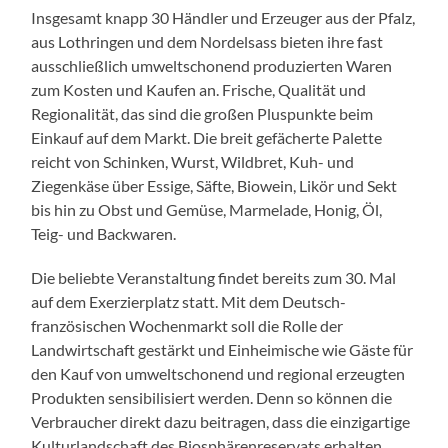
Insgesamt knapp 30 Händler und Erzeuger aus der Pfalz,
aus Lothringen und dem Nordelsass bieten ihre fast
ausschließlich umweltschonend produzierten Waren
zum Kosten und Kaufen an. Frische, Qualität und
Regionalität, das sind die großen Pluspunkte beim
Einkauf auf dem Markt. Die breit gefächerte Palette
reicht von Schinken, Wurst, Wildbret, Kuh- und
Ziegenkäse über Essige, Säfte, Biowein, Likör und Sekt
bis hin zu Obst und Gemüse, Marmelade, Honig, Öl,
Teig- und Backwaren.
Die beliebte Veranstaltung findet bereits zum 30. Mal
auf dem Exerzierplatz statt. Mit dem Deutsch-
französischen Wochenmarkt soll die Rolle der
Landwirtschaft gestärkt und Einheimische wie Gäste für
den Kauf von umweltschonend und regional erzeugten
Produkten sensibilisiert werden. Denn so können die
Verbraucher direkt dazu beitragen, dass die einzigartige
Kulturlandschaft des Biosphärenreservats erhalten