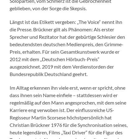
Solopartien, vom Schmerz ist die Gebrochenheit
geblieben, von der Sorge die Skepsis.
Längst ist das Etikett vergeben: „The Voice“ nennt ihn
die Presse. Brückner gilt als Phänomen: Als erster
Sprecher und Rezitator hat der gebürtige Schlesier den
bedeutendsten deutschen Medienpreis, den Grimme-
Preis, erhalten. Für sein Gesamtkunstwerk wurde er
2012 mit dem „Deutschen Hörbuch-Preis“
ausgezeichnet. 2019 mit dem Verdienstorden der
Bundesrepublik Deutschland geehrt.
Im Alltag erkennen ihn viele erst, wenn er spricht, ohne
dass ihnen sein Name einfiele – stattdessen wird er
regelmäßig auf den Mann angesprochen, mit dem seine
Karriere eng verwoben ist. Der einflussreiche US-
Regisseur Martin Scorsese höchstpersönlich hat
Christian Brückner 1976 für die Synchronisation seines,
heute legendären, Films „Taxi Driver“ für die Figur des