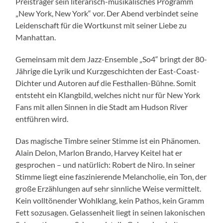
Preisträger sein literarisch-musikalisches Programm
„New York, New York“ vor. Der Abend verbindet seine
Leidenschaft für die Wortkunst mit seiner Liebe zu
Manhattan.
Gemeinsam mit dem Jazz-Ensemble „So4“ bringt der 80-
Jährige die Lyrik und Kurzgeschichten der East-Coast-
Dichter und Autoren auf die Festhallen-Bühne. Somit
entsteht ein Klangbild, welches nicht nur für New York
Fans mit allen Sinnen in die Stadt am Hudson River
entführen wird.
Das magische Timbre seiner Stimme ist ein Phänomen.
Alain Delon, Marlon Brando, Harvey Keitel hat er
gesprochen – und natürlich: Robert de Niro. In seiner
Stimme liegt eine faszinierende Melancholie, ein Ton, der
große Erzählungen auf sehr sinnliche Weise vermittelt.
Kein volltönender Wohlklang, kein Pathos, kein Gramm
Fett sozusagen. Gelassenheit liegt in seinen lakonischen