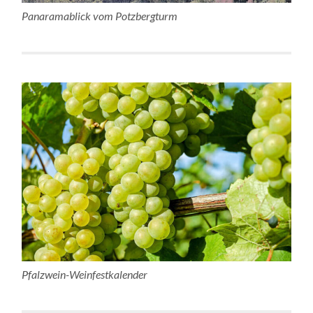
Panaramablick vom Potzbergturm
Pfalzwein-Weinfestkalender