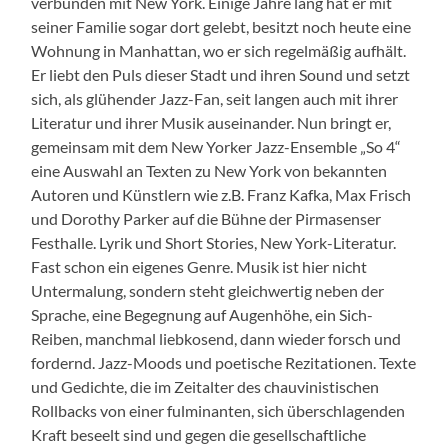
verbunden mit New York. Einige Jahre lang hat er mit
seiner Familie sogar dort gelebt, besitzt noch heute eine
Wohnung in Manhattan, wo er sich regelmäßig aufhält.
Er liebt den Puls dieser Stadt und ihren Sound und setzt
sich, als glühender Jazz-Fan, seit langen auch mit ihrer
Literatur und ihrer Musik auseinander. Nun bringt er,
gemeinsam mit dem New Yorker Jazz-Ensemble „So 4“
eine Auswahl an Texten zu New York von bekannten
Autoren und Künstlern wie z.B. Franz Kafka, Max Frisch
und Dorothy Parker auf die Bühne der Pirmasenser
Festhalle. Lyrik und Short Stories, New York-Literatur.
Fast schon ein eigenes Genre. Musik ist hier nicht
Untermalung, sondern steht gleichwertig neben der
Sprache, eine Begegnung auf Augenhöhe, ein Sich-
Reiben, manchmal liebkosend, dann wieder forsch und
fordernd. Jazz-Moods und poetische Rezitationen. Texte
und Gedichte, die im Zeitalter des chauvinistischen
Rollbacks von einer fulminanten, sich überschlagenden
Kraft beseelt sind und gegen die gesellschaftliche