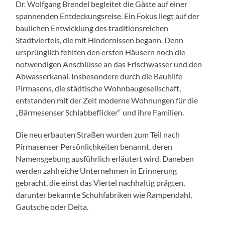
Dr. Wolfgang Brendel begleitet die Gäste auf einer
spannenden Entdeckungsreise. Ein Fokus liegt auf der
baulichen Entwicklung des traditionsreichen
Stadtviertels, die mit Hindernissen begann. Denn
ursprünglich fehlten den ersten Häusern noch die
notwendigen Anschlüsse an das Frischwasser und den
Abwasserkanal. Insbesondere durch die Bauhilfe
Pirmasens, die städtische Wohnbaugesellschaft,
entstanden mit der Zeit moderne Wohnungen für die
„Bärmesenser Schlabbeflicker“ und ihre Familien.
Die neu erbauten Straßen wurden zum Teil nach
Pirmasenser Persönlichkeiten benannt, deren
Namensgebung ausführlich erläutert wird. Daneben
werden zahlreiche Unternehmen in Erinnerung
gebracht, die einst das Viertel nachhaltig prägten,
darunter bekannte Schuhfabriken wie Rampendahl,
Gautsche oder Delta.