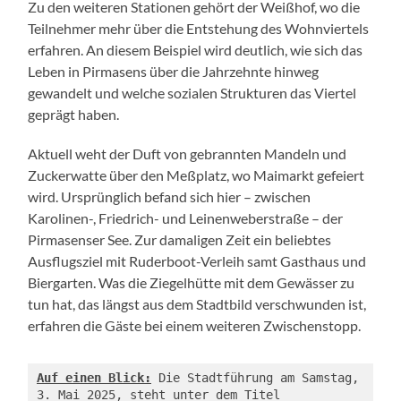
Zu den weiteren Stationen gehört der Weißhof, wo die
Teilnehmer mehr über die Entstehung des Wohnviertels
erfahren. An diesem Beispiel wird deutlich, wie sich das
Leben in Pirmasens über die Jahrzehnte hinweg
gewandelt und welche sozialen Strukturen das Viertel
geprägt haben.
Aktuell weht der Duft von gebrannten Mandeln und
Zuckerwatte über den Meßplatz, wo Maimarkt gefeiert
wird. Ursprünglich befand sich hier – zwischen
Karolinen-, Friedrich- und Leinenweberstraße – der
Pirmasenser See. Zur damaligen Zeit ein beliebtes
Ausflugsziel mit Ruderboot-Verleih samt Gasthaus und
Biergarten. Was die Ziegelhütte mit dem Gewässer zu
tun hat, das längst aus dem Stadtbild verschwunden ist,
erfahren die Gäste bei einem weiteren Zwischenstopp.
Auf einen Blick:
 Die Stadtführung am Samstag, 
3. Mai 2025, steht unter dem Titel 