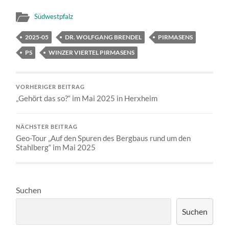
Südwestpfalz
2025-05
DR. WOLFGANG BRENDEL
PIRMASENS
PS
WINZER VIERTEL PIRMASENS
VORHERIGER BEITRAG
„Gehört das so?“ im Mai 2025 in Herxheim
NÄCHSTER BEITRAG
Geo-Tour „Auf den Spuren des Bergbaus rund um den
Stahlberg“ im Mai 2025
Suchen
Suchen