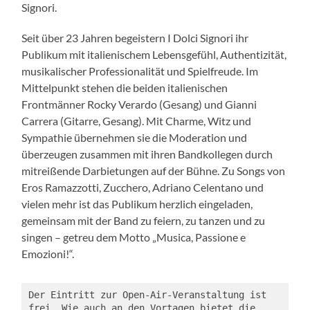
Signori.
Seit über 23 Jahren begeistern I Dolci Signori ihr
Publikum mit italienischem Lebensgefühl, Authentizität,
musikalischer Professionalität und Spielfreude. Im
Mittelpunkt stehen die beiden italienischen
Frontmänner Rocky Verardo (Gesang) und Gianni
Carrera (Gitarre, Gesang). Mit Charme, Witz und
Sympathie übernehmen sie die Moderation und
überzeugen zusammen mit ihren Bandkollegen durch
mitreißende Darbietungen auf der Bühne. Zu Songs von
Eros Ramazzotti, Zucchero, Adriano Celentano und
vielen mehr ist das Publikum herzlich eingeladen,
gemeinsam mit der Band zu feiern, zu tanzen und zu
singen – getreu dem Motto „Musica, Passione e
Emozioni!“.
Der Eintritt zur Open-Air-Veranstaltung ist 
frei. Wie auch an den Vortagen bietet die 