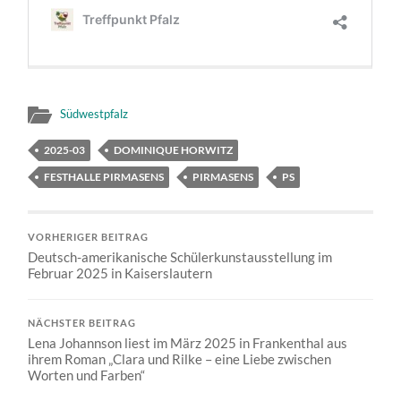
Südwestpfalz
2025-03
DOMINIQUE HORWITZ
FESTHALLE PIRMASENS
PIRMASENS
PS
VORHERIGER BEITRAG
Deutsch-amerikanische Schülerkunstausstellung im
Februar 2025 in Kaiserslautern
NÄCHSTER BEITRAG
Lena Johannson liest im März 2025 in Frankenthal aus
ihrem Roman „Clara und Rilke – eine Liebe zwischen
Worten und Farben“