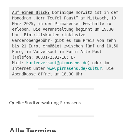
Auf einen Blick:
 Dominique Horwitz ist in dem 
Monodram „Herr Teufel Faust“ am Mittwoch, 19. 
März 2025, in der Pirmasenser Festhalle zu 
erleben. Die Veranstaltung beginnt um 19.30 
Uhr. Eintrittskarten (inklusive 
Garderobengebühr) gibt es zum Preis von zehn 
bis 21 Euro, ermäßigt zwischen fünf und 10,50 
Euro, im Vorverkauf im Forum Alte Post 
(Telefon: 06331/2392716; E-
Mail: 
kartenverkauf@pirmasens.de
) oder im 
Internet unter 
www.pirmasens.de/kultur
. Die 
Abendkasse öffnet um 18.30 Uhr.
Quelle: Stadtverwaltung Pirmasens
Alle Termine