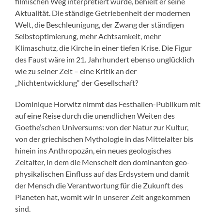
filmischen Weg interpretiert wurde, behielt er seine
Aktualität. Die ständige Getriebenheit der modernen
Welt, die Beschleunigung, der Zwang der ständigen
Selbstoptimierung, mehr Achtsamkeit, mehr
Klimaschutz, die Kirche in einer tiefen Krise. Die Figur
des Faust wäre im 21. Jahrhundert ebenso unglücklich
wie zu seiner Zeit – eine Kritik an der
„Nichtentwicklung“ der Gesellschaft?
Dominique Horwitz nimmt das Festhallen-Publikum mit
auf eine Reise durch die unendlichen Weiten des
Goethe’schen Universums: von der Natur zur Kultur,
von der griechischen Mythologie in das Mittelalter bis
hinein ins Anthropozän, ein neues geologisches
Zeitalter, in dem die Menscheit den dominanten geo-
physikalischen Einfluss auf das Erdsystem und damit
der Mensch die Verantwortung für die Zukunft des
Planeten hat, womit wir in unserer Zeit angekommen
sind.