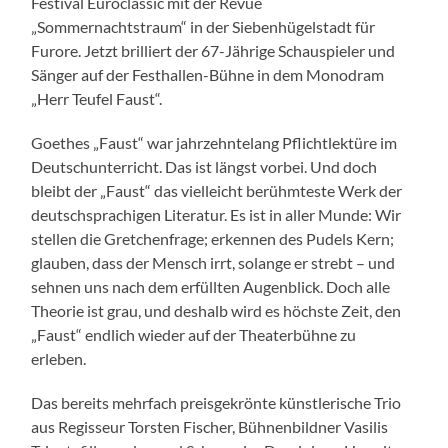
Festival Euroclassic mit der Revue
„Sommernachtstraum“ in der Siebenhügelstadt für
Furore. Jetzt brilliert der 67-Jährige Schauspieler und
Sänger auf der Festhallen-Bühne in dem Monodram
„Herr Teufel Faust“.
Goethes „Faust“ war jahrzehntelang Pflichtlektüre im
Deutschunterricht. Das ist längst vorbei. Und doch
bleibt der „Faust“ das vielleicht berühmteste Werk der
deutschsprachigen Literatur. Es ist in aller Munde: Wir
stellen die Gretchenfrage; erkennen des Pudels Kern;
glauben, dass der Mensch irrt, solange er strebt – und
sehnen uns nach dem erfüllten Augenblick. Doch alle
Theorie ist grau, und deshalb wird es höchste Zeit, den
„Faust“ endlich wieder auf der Theaterbühne zu
erleben.
Das bereits mehrfach preisgekrönte künstlerische Trio
aus Regisseur Torsten Fischer, Bühnenbildner Vasilis