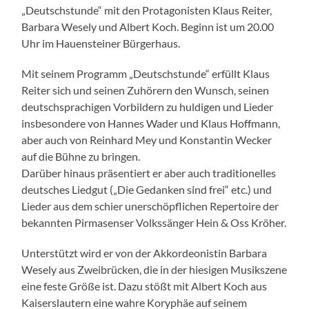
„Deutschstunde“ mit den Protagonisten Klaus Reiter,
Barbara Wesely und Albert Koch. Beginn ist um 20.00
Uhr im Hauensteiner Bürgerhaus.
Mit seinem Programm „Deutschstunde“ erfüllt Klaus
Reiter sich und seinen Zuhörern den Wunsch, seinen
deutschsprachigen Vorbildern zu huldigen und Lieder
insbesondere von Hannes Wader und Klaus Hoffmann,
aber auch von Reinhard Mey und Konstantin Wecker
auf die Bühne zu bringen.
Darüber hinaus präsentiert er aber auch traditionelles
deutsches Liedgut („Die Gedanken sind frei“ etc.) und
Lieder aus dem schier unerschöpflichen Repertoire der
bekannten Pirmasenser Volkssänger Hein & Oss Kröher.
Unterstützt wird er von der Akkordeonistin Barbara
Wesely aus Zweibrücken, die in der hiesigen Musikszene
eine feste Größe ist. Dazu stößt mit Albert Koch aus
Kaiserslautern eine wahre Koryphäe auf seinem