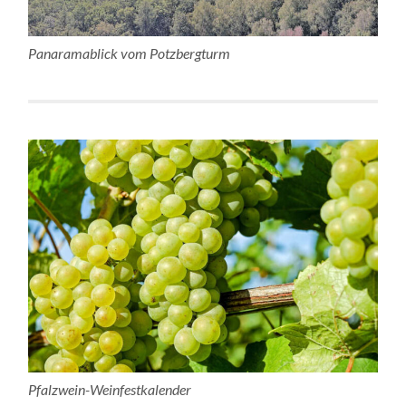
Panaramablick vom Potzbergturm
Pfalzwein-Weinfestkalender