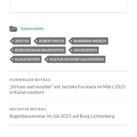
Südwestpfalz
2025-03
ALBERT KOCH
BARBARA WESELY
BÜRGERHAUS HAUENSTEIN
HAUENSTEIN
KLAUS REITER
KULTUR IM DORF HAUENSTEIN
VORHERIGER BEITRAG
„Virtuos und sensibel“ mit Sachiko Furuhata im März 2025
in Kaiserslautern
NÄCHSTER BEITRAG
Bogenbauseminar im Juli 2025 auf Burg Lichtenberg