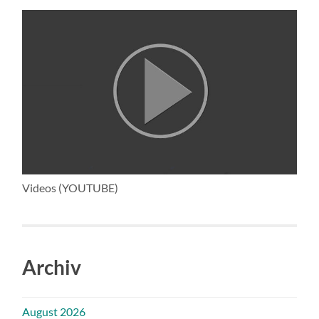
Videos (YOUTUBE)
Archiv
August 2026