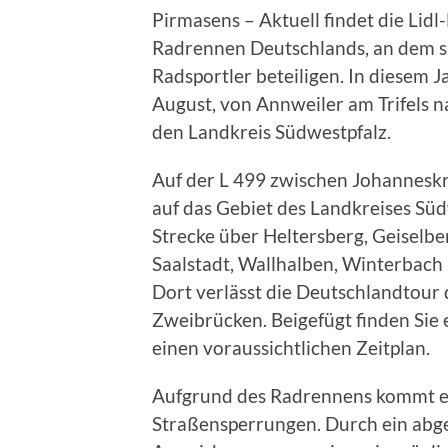
Pirmasens – Aktuell findet die Lidl
Radrennen Deutschlands, an dem sic
Radsportler beteiligen. In diesem J
August, von Annweiler am Trifels 
den Landkreis Südwestpfalz.
Auf der L 499 zwischen Johanneskr
auf das Gebiet des Landkreises Süd
Strecke über Heltersberg, Geiselbe
Saalstadt, Wallhalben, Winterbac
Dort verlässt die Deutschlandtour
Zweibrücken. Beigefügt finden Sie 
einen voraussichtlichen Zeitplan.
Aufgrund des Radrennens kommt es
Straßensperrungen. Durch ein abge