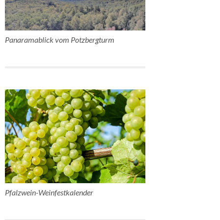
Panaramablick vom Potzbergturm
Pfalzwein-Weinfestkalender