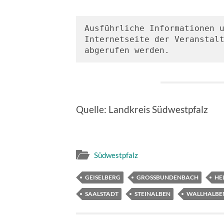
Ausführliche Informationen u
Internetseite der Veranstal
abgerufen werden.
Quelle: Landkreis Südwestpfalz
Südwestpfalz
GEISELBERG
GROSSBUNDENBACH
HE
SAALSTADT
STEINALBEN
WALLHALBE