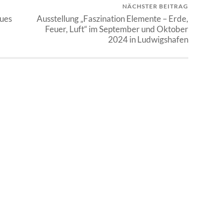
NÄCHSTER BEITRAG
lues
Ausstellung „Faszination Elemente – Erde,
Feuer, Luft“ im September und Oktober
2024 in Ludwigshafen