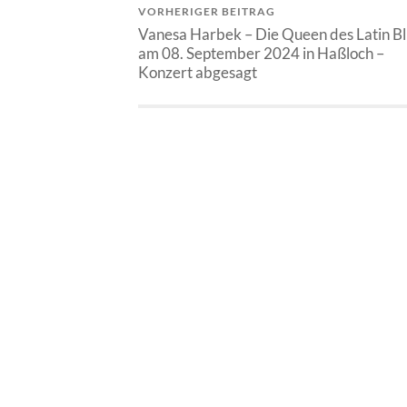
VORHERIGER BEITRAG
Vanesa Harbek – Die Queen des Latin B
am 08. September 2024 in Haßloch –
Konzert abgesagt