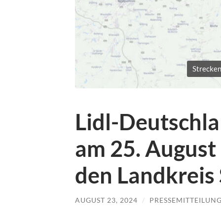
Strecken
Lidl-Deutschla
am 25. August
den Landkreis
AUGUST 23, 2024
/
PRESSEMITTEILUN