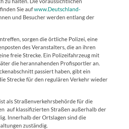
 zu halten. Die voraussichtlichen
finden Sie auf
www.Deutschland-
innen und Besucher werden entlang der
treffen, sorgen die örtliche Polizei, eine
nposten des Veranstalters, die an ihren
ne freie Strecke. Ein Polizeifahrzeug mit
äter die herannahenden Profisportler an.
kenabschnitt passiert haben, gibt ein
die Strecke für den regulären Verkehr wieder
st als Straßenverkehrsbehörde für die
 auf klassifizierten Straßen außerhalb der
g. Innerhalb der Ortslagen sind die
ltungen zuständig.