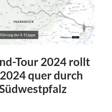
führung der 4. Etappe
nd-Tour 2024 rollt
 2024 quer durch
 Südwestpfalz
G