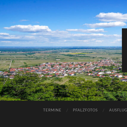
TERMINE
PFALZFOTOS
AUSFLUG