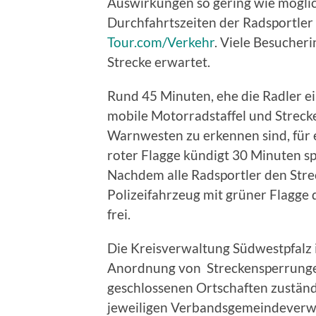
Auswirkungen so gering wie möglich
Durchfahrtszeiten der Radsportler 
Tour.com/Verkehr
. Viele Besucher
Strecke erwartet.
Rund 45 Minuten, ehe die Radler ein
mobile Motorradstaffel und Strecke
Warnwesten zu erkennen sind, für ei
roter Flagge kündigt 30 Minuten sp
Nachdem alle Radsportler den Strec
Polizeifahrzeug mit grüner Flagge 
frei.
Die Kreisverwaltung Südwestpfalz i
Anordnung von Streckensperrungen
geschlossenen Ortschaften zuständi
jeweiligen Verbandsgemeindeverwa