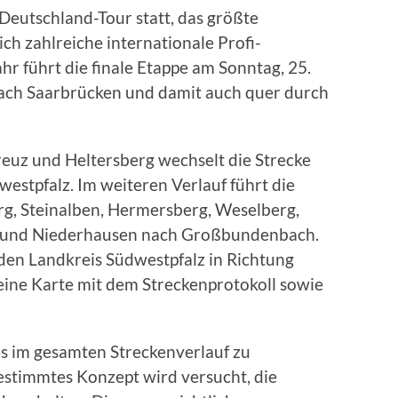
-Deutschland-Tour statt, das größte
h zahlreiche internationale Profi-
ahr führt die finale Etappe am Sonntag, 25.
nach Saarbrücken und damit auch quer durch
euz und Heltersberg wechselt die Strecke
westpfalz. Im weiteren Verlauf führt die
rg, Steinalben, Hermersberg, Weselberg,
h und Niederhausen nach Großbundenbach.
 den Landkreis Südwestpfalz in Richtung
eine Karte mit dem Streckenprotokoll sowie
 im gesamten Streckenverlauf zu
stimmtes Konzept wird versucht, die