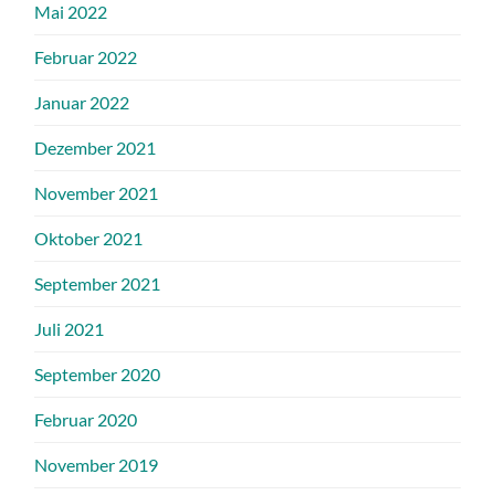
Mai 2022
Februar 2022
Januar 2022
Dezember 2021
November 2021
Oktober 2021
September 2021
Juli 2021
September 2020
Februar 2020
November 2019