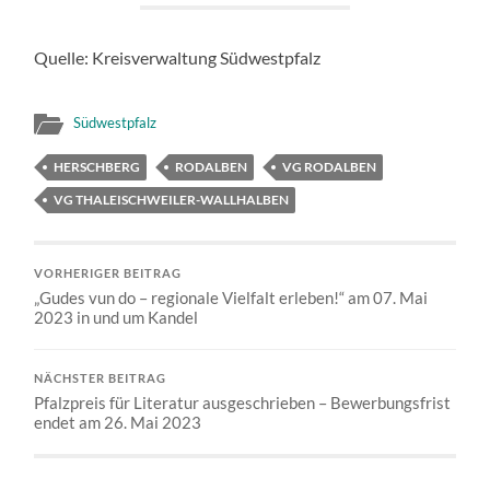
Quelle: Kreisverwaltung Südwestpfalz
Südwestpfalz
HERSCHBERG
RODALBEN
VG RODALBEN
VG THALEISCHWEILER-WALLHALBEN
VORHERIGER BEITRAG
„Gudes vun do – regionale Vielfalt erleben!“ am 07. Mai
2023 in und um Kandel
NÄCHSTER BEITRAG
Pfalzpreis für Literatur ausgeschrieben – Bewerbungsfrist
endet am 26. Mai 2023