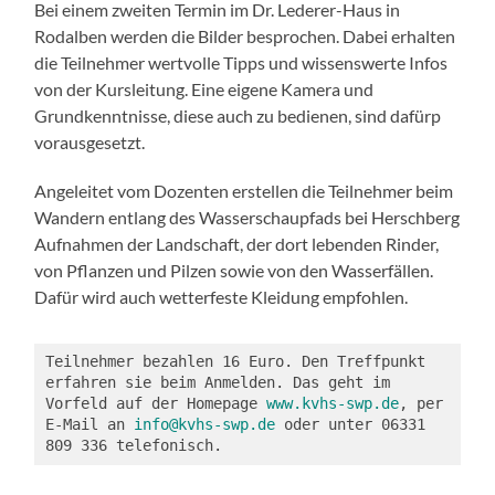
Bei einem zweiten Termin im Dr. Lederer-Haus in
Rodalben werden die Bilder besprochen. Dabei erhalten
die Teilnehmer wertvolle Tipps und wissenswerte Infos
von der Kursleitung. Eine eigene Kamera und
Grundkenntnisse, diese auch zu bedienen, sind dafürp
vorausgesetzt.
Angeleitet vom Dozenten erstellen die Teilnehmer beim
Wandern entlang des Wasserschaupfads bei Herschberg
Aufnahmen der Landschaft, der dort lebenden Rinder,
von Pflanzen und Pilzen sowie von den Wasserfällen.
Dafür wird auch wetterfeste Kleidung empfohlen.
Teilnehmer bezahlen 16 Euro. Den Treffpunkt 
erfahren sie beim Anmelden. Das geht im 
Vorfeld auf der Homepage 
www.kvhs-swp.de
, per 
E-Mail an 
info@kvhs-swp.de
 oder unter 06331 
809 336 telefonisch.