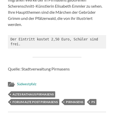
Scherenschnitt-Künstlerin Elisabeth Emmler zu sehen.
Ihre Hauptthemen sind die Märchen der Gebrüder
Grimm und der Pfälzerwald, die von ihr illustriert
werden.
Der Eintritt kostet 2,50 Euro, Schüler sind 
frei.
Quelle: Stadtverwaltung Pirmasens
Südwestpfalz
ALTES RATHAUS PIRMASENS
FORUM ALTE POST PIRMASENS
PIRMASENS
PS