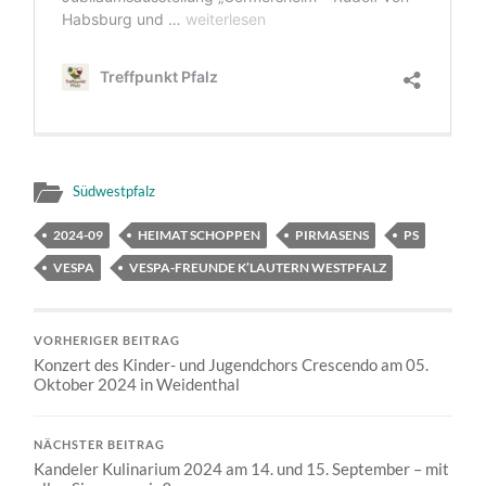
Südwestpfalz
2024-09
HEIMAT SCHOPPEN
PIRMASENS
PS
VESPA
VESPA-FREUNDE K’LAUTERN WESTPFALZ
VORHERIGER BEITRAG
Konzert des Kinder- und Jugendchors Crescendo am 05.
Oktober 2024 in Weidenthal
NÄCHSTER BEITRAG
Kandeler Kulinarium 2024 am 14. und 15. September – mit