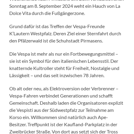
Sonntag am 8. September 2024 weht ein Hauch von La
Dolce Vita durch die Fußgängerzone.
Grund dafür ist das Treffen der Vespa-Freunde
K’Lautern Westpfalz. Deren Ziel einer Sternfahrt durch
den Pfälzerwald ist die Schuhstadt Pirmasens.
Die Vespa ist mehr als nur ein Fortbewegungsmittel –
sie ist ein Symbol für den italienischen Lebensstil. Der
knatternde Kultroller steht für Freiheit, Nostalgie und
Lässigkeit – und das seit inzwischen 78 Jahren.
Ob alt oder neu, als Elektroversion oder Verbrenner –
Vespa-Fahren verbindet Generationen und schafft
Gemeinschaft. Deshalb laden die Organisatoren explizit
die Vespisti aus der Südwestpfalz zur Teilnahme am
Korso ein. Willkommen sind natürlich auch Ape-
Besitzer. Treffpunkt ist der Kaufland-Parkplatz in der
Zweibrücker Straße. Von dort aus setzt sich der Tross