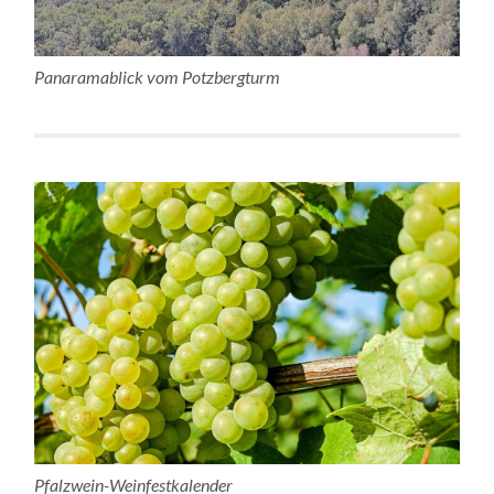
Panaramablick vom Potzbergturm
Pfalzwein-Weinfestkalender