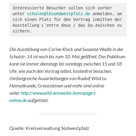
Interessierte Besucher sollen sich vorher 
unter 
schulen@lksuedwestpfalz.de
 anmelden, um 
sich einen Platz für den Vortrag inmitten der 
Ausstellung L’entre deux / das Da-zwischen zu 
sichern. 
Die Ausstellung von Corine Kleck und Susanne Wadle in der
Schulstr. 14 ist noch bis zum 10. Mai geöffnet. Das Publikum
kann sie immer dienstags bis sonntags zwischen 15 und 18
Uhr, wie auch den Vortrag selbst, kostenfrei besuchen.
Umfangreiche Ausarbeitungen von Rudolf Wild zu
Heimatkunde, Grenzsteinen und mehr sind online
unter
http://www.wild-annweiler.homepage.t-
online.de
aufgelistet.
Quelle: Kreisverwaltung Südwestpfalz