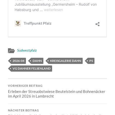
Südwestpfalz
2026-04
DAHN
KREISGALERIE DAHN
PS
VG DAHNER FELSENLAND
VORHERIGER BEITRAG
Erleben der Streuobstwiese Beutelstein und Bohnenäcker
im April 2026 in Lambrecht
NÄCHSTER BEITRAG