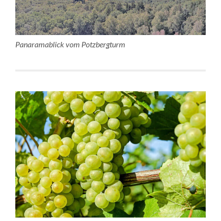
Panaramablick vom Potzbergturm