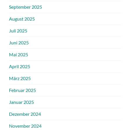
September 2025
August 2025
Juli 2025
Juni 2025
Mai 2025
April 2025
März 2025
Februar 2025
Januar 2025
Dezember 2024
November 2024