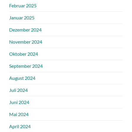
Februar 2025
Januar 2025
Dezember 2024
November 2024
Oktober 2024
September 2024
August 2024
Juli 2024
Juni 2024
Mai 2024
April 2024