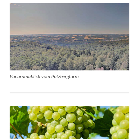
Panaramablick vom Potzbergturm