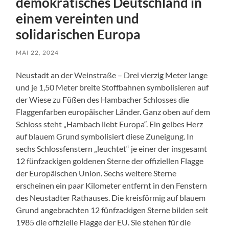
demokratisches Deutschland in
einem vereinten und
solidarischen Europa
MAI 22, 2024
Neustadt an der Weinstraße – Drei vierzig Meter lange
und je 1,50 Meter breite Stoffbahnen symbolisieren auf
der Wiese zu Füßen des Hambacher Schlosses die
Flaggenfarben europäischer Länder. Ganz oben auf dem
Schloss steht „Hambach liebt Europa“. Ein gelbes Herz
auf blauem Grund symbolisiert diese Zuneigung. In
sechs Schlossfenstern „leuchtet“ je einer der insgesamt
12 fünfzackigen goldenen Sterne der offiziellen Flagge
der Europäischen Union. Sechs weitere Sterne
erscheinen ein paar Kilometer entfernt in den Fenstern
des Neustadter Rathauses. Die kreisförmig auf blauem
Grund angebrachten 12 fünfzackigen Sterne bilden seit
1985 die offizielle Flagge der EU. Sie stehen für die