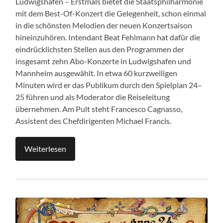
Ludwigshafen – Erstmals bietet die Staatsphilharmonie
mit dem Best-Of-Konzert die Gelegenheit, schon einmal
in die schönsten Melodien der neuen Konzertsaison
hineinzuhören. Intendant Beat Fehlmann hat dafür die
eindrücklichsten Stellen aus den Programmen der
insgesamt zehn Abo-Konzerte in Ludwigshafen und
Mannheim ausgewählt. In etwa 60 kurzweiligen
Minuten wird er das Publikum durch den Spielplan 24–
25 führen und als Moderator die Reiseleitung
übernehmen. Am Pult steht Francesco Cagnasso,
Assistent des Chefdirigenten Michael Francis.
Weiterlesen