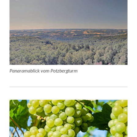
Panaramablick vom Potzbergturm