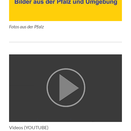
Fotos aus der Pfalz
Videos (YOUTUBE)