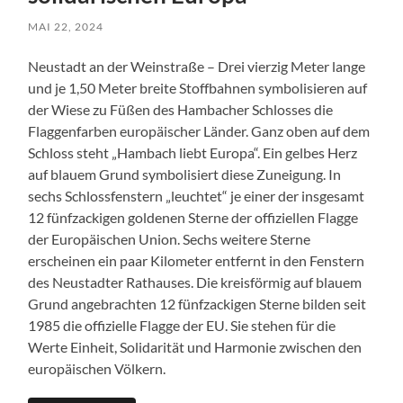
MAI 22, 2024
Neustadt an der Weinstraße – Drei vierzig Meter lange
und je 1,50 Meter breite Stoffbahnen symbolisieren auf
der Wiese zu Füßen des Hambacher Schlosses die
Flaggenfarben europäischer Länder. Ganz oben auf dem
Schloss steht „Hambach liebt Europa“. Ein gelbes Herz
auf blauem Grund symbolisiert diese Zuneigung. In
sechs Schlossfenstern „leuchtet“ je einer der insgesamt
12 fünfzackigen goldenen Sterne der offiziellen Flagge
der Europäischen Union. Sechs weitere Sterne
erscheinen ein paar Kilometer entfernt in den Fenstern
des Neustadter Rathauses. Die kreisförmig auf blauem
Grund angebrachten 12 fünfzackigen Sterne bilden seit
1985 die offizielle Flagge der EU. Sie stehen für die
Werte Einheit, Solidarität und Harmonie zwischen den
europäischen Völkern.