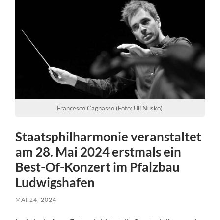
Francesco Cagnasso (Foto: Uli Nusko)
Staatsphilharmonie veranstaltet
am 28. Mai 2024 erstmals ein
Best-Of-Konzert im Pfalzbau
Ludwigshafen
MAI 24, 2024