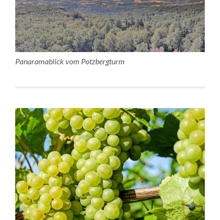
Panaramablick vom Potzbergturm