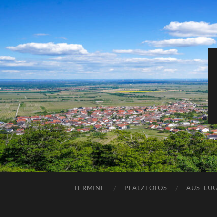
TERMINE
PFALZFOTOS
AUSFLUG