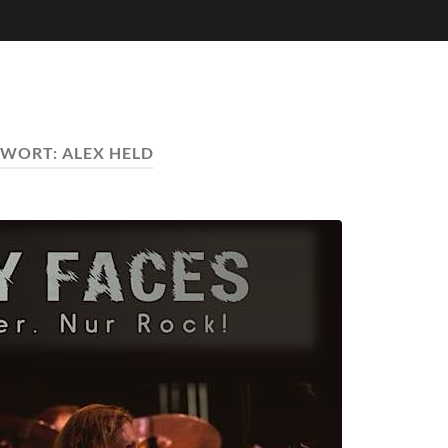
GWORT:
ALEX HELD