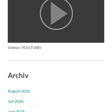
Videos (YOUTUBE)
Archiv
August 2026
Juli 2026
Juni 2026