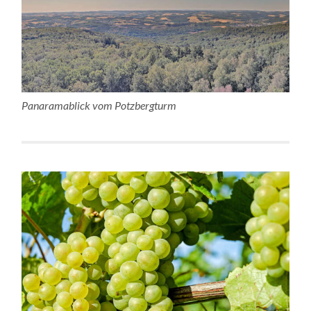
Panaramablick vom Potzbergturm