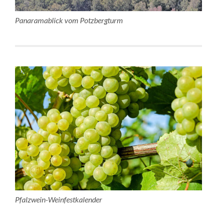
Panaramablick vom Potzbergturm
Pfalzwein-Weinfestkalender