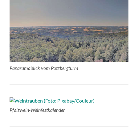
Panaramablick vom Potzbergturm
Pfalzwein-Weinfestkalender