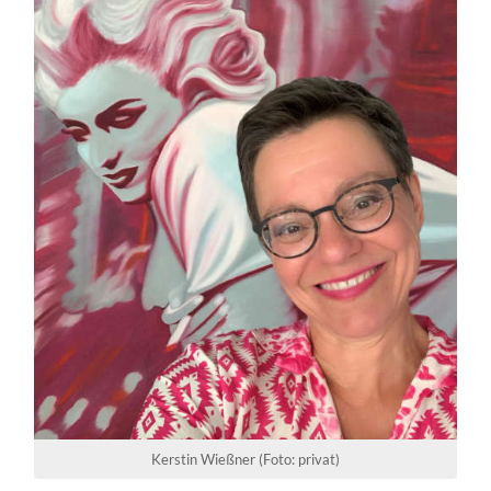
Kerstin Wießner (Foto: privat)