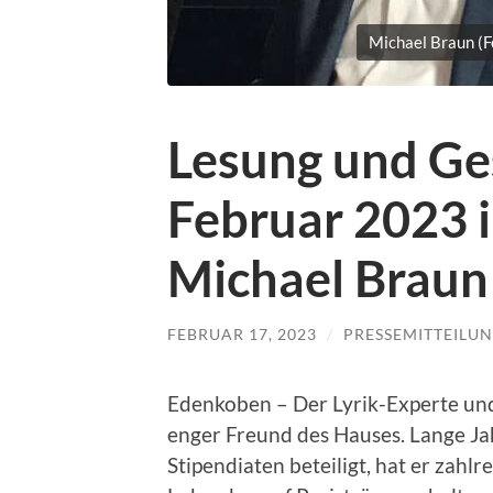
Michael Braun (F
Lesung und Ge
Februar 2023 
Michael Braun
FEBRUAR 17, 2023
/
PRESSEMITTEILU
Edenkoben – Der Lyrik-Experte und
enger Freund des Hauses. Lange Ja
Stipendiaten beteiligt, hat er zahl