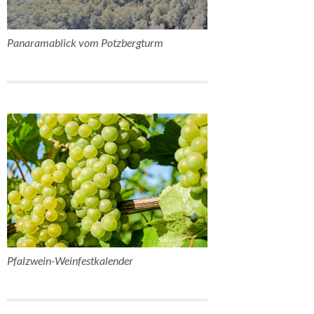
Panaramablick vom Potzbergturm
Pfalzwein-Weinfestkalender