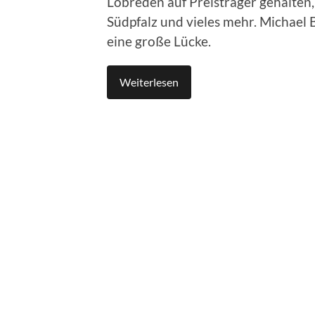
Lobreden auf Preisträger gehalten,
Südpfalz und vieles mehr. Michael 
eine große Lücke.
Weiterlesen