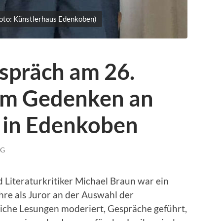
oto: Künstlerhaus Edenkoben)
spräch am 26.
im Gedenken an
 in Edenkoben
NG
 Literaturkritiker Michael Braun war ein
hre als Juror an der Auswahl der
reiche Lesungen moderiert, Gespräche geführt,