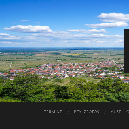
TERMINE
PFALZFOTOS
AUSFLUG