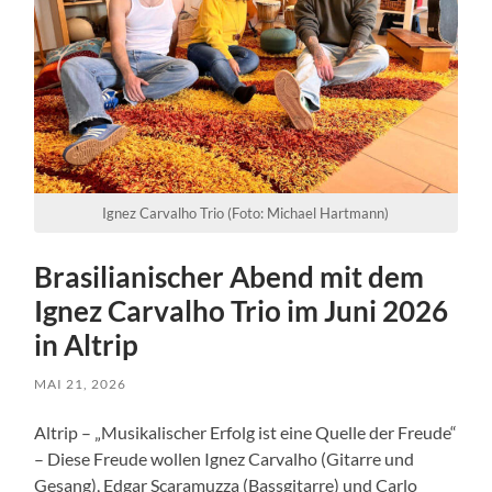
Ignez Carvalho Trio (Foto: Michael Hartmann)
Brasilianischer Abend mit dem
Ignez Carvalho Trio im Juni 2026
in Altrip
MAI 21, 2026
Altrip – „Musikalischer Erfolg ist eine Quelle der Freude“
– Diese Freude wollen Ignez Carvalho (Gitarre und
Gesang), Edgar Scaramuzza (Bassgitarre) und Carlo