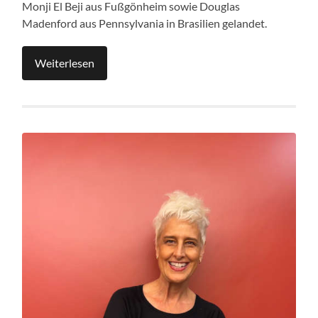
Monji El Beji aus Fußgönheim sowie Douglas
Madenford aus Pennsylvania in Brasilien gelandet.
Weiterlesen