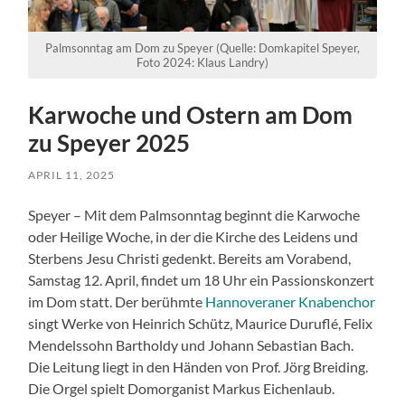
Palmsonntag am Dom zu Speyer (Quelle: Domkapitel Speyer,
Foto 2024: Klaus Landry)
Karwoche und Ostern am Dom
zu Speyer 2025
APRIL 11, 2025
Speyer – Mit dem Palmsonntag beginnt die Karwoche
oder Heilige Woche, in der die Kirche des Leidens und
Sterbens Jesu Christi gedenkt. Bereits am Vorabend,
Samstag 12. April, findet um 18 Uhr ein Passionskonzert
im Dom statt. Der berühmte
Hannoveraner Knabenchor
singt Werke von Heinrich Schütz, Maurice Duruflé, Felix
Mendelssohn Bartholdy und Johann Sebastian Bach.
Die Leitung liegt in den Händen von Prof. Jörg Breiding.
Die Orgel spielt Domorganist Markus Eichenlaub.