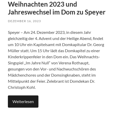
Weihnachten 2023 und
Jahreswechsel im Dom zu Speyer
DEZEMBER 16, 2023
Speyer – Am 24. Dezember 2023, in diesem Jahr
gleichzeitig der 4. Advent und der Heilige Abend, findet
um 10 Uhr ein Kapitelsamt mit Domkapitular Dr. Georg
Müller statt. Um 15 Uhr lädt das Domkapitel zu einer
Kinderkrippenfeier in den Dom ein. Das Weihnachts-
Singspiel „Im Jahre Null“ von Verena Rothaupt,
gesungen von den Vor- und Nachwuchschören des
Mädchenchores und der Domsingknaben, steht im
Mittelpunkt der Feier. Zelebrant ist Domdekan Dr.
Christoph Kohl.
Weiterlesen