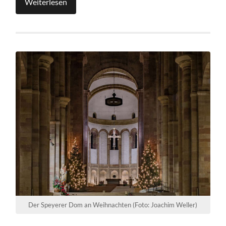
Weiterlesen
Der Speyerer Dom an Weihnachten (Foto: Joachim Weller)