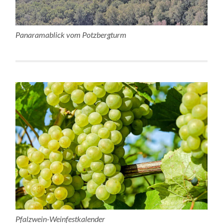
Panaramablick vom Potzbergturm
Pfalzwein-Weinfestkalender