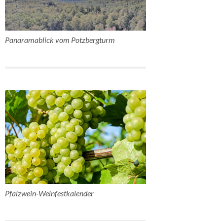
Panaramablick vom Potzbergturm
Pfalzwein-Weinfestkalender