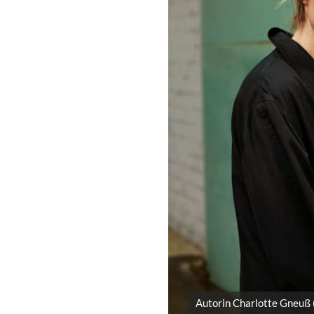
Autorin Charlotte Gneuß (