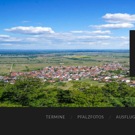
TERMINE
PFALZFOTOS
AUSFLUG