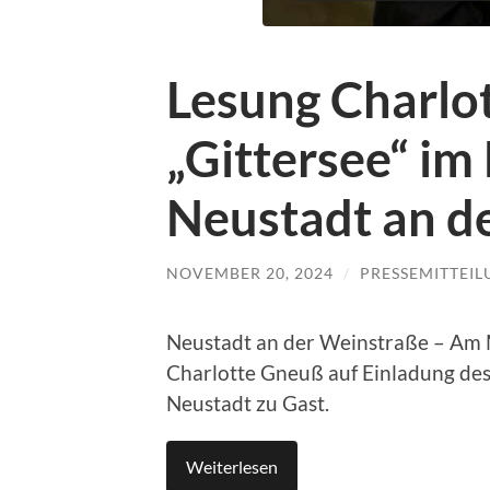
Lesung Charlo
„Gittersee“ i
Neustadt an d
NOVEMBER 20, 2024
/
PRESSEMITTEI
Neustadt an der Weinstraße – Am 
Charlotte Gneuß auf Einladung des
Neustadt zu Gast.
Weiterlesen