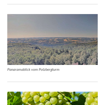
Panaramablick vom Potzbergturm