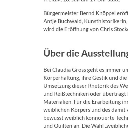
Bürgermeister Bernd Knöppel eröffn
Antje Buchwald, Kunsthistorikerin
wird die Eröffnung von Chris Stock
Über die Ausstellun
Bei Claudia Gross geht es immer um
Körperhaltung, ihre Gestik und die
Umsetzung dieser Rhetorik des Wei
und Reißtechniken oder überträgt P
Materialien. Für die Erarbeitung i
weiblichen Körpers und des damit 
bewusst weiblich konnotierte Tech
und Quilten an. Die Wahl „weiblic