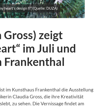
 my heart's design II" (Quelle: DUZA)
Gross) zeigt
art“ im Juli und
n Frankenthal
 ist im Kunsthaus Frankenthal die Ausstellung
kerin Claudia Gross, die ihre Kreativität
ebt, zu sehen. Die Vernissage findet am