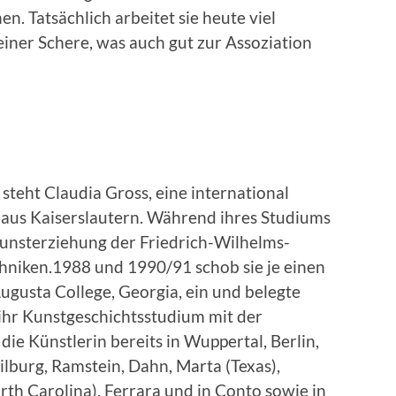
. Tatsächlich arbeitet sie heute viel
 einer Schere, was auch gut zur Assoziation
teht Claudia Gross, eine international
aus Kaiserslautern. Während ihres Studiums
 Kunsterziehung der Friedrich-Wilhelms-
hniken.1988 und 1990/91 schob sie je einen
ugusta College, Georgia, ein und belegte
 ihr Kunstgeschichtsstudium mit der
ie Künstlerin bereits in Wuppertal, Berlin,
lburg, Ramstein, Dahn, Marta (Texas),
th Carolina), Ferrara und in Conto sowie in