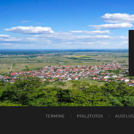
TERMINE
PFALZFOTOS
AUSFLUG