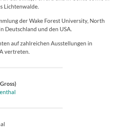
ss Lichtenwalde.
ammlung der Wake Forest University, North
 in Deutschland und den USA.
nten auf zahlreichen Ausstellungen in
SA vertreten.
 Gross)
enthal
al