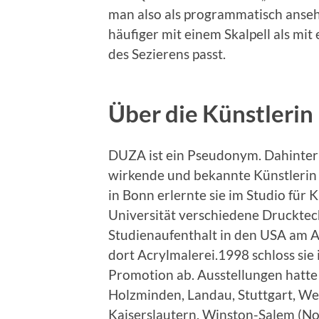
man also als programmatisch ansehen
häufiger mit einem Skalpell als mit
des Sezierens passt.
Über die Künstlerin
DUZA ist ein Pseudonym. Dahinter s
wirkende und bekannte Künstlerin 
in Bonn erlernte sie im Studio für
Universität verschiedene Drucktec
Studienaufenthalt in den USA am A
dort Acrylmalerei.1998 schloss sie
Promotion ab. Ausstellungen hatte d
Holzminden, Landau, Stuttgart, Wei
Kaiserslautern, Winston-Salem (Nor