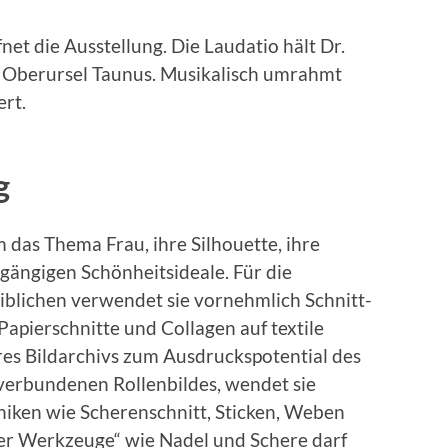
et die Ausstellung. Die Laudatio hält Dr.
, Oberursel Taunus. Musikalisch umrahmt
ert.
g
 das Thema Frau, ihre Silhouette, ihre
 gängigen Schönheitsideale. Für die
blichen verwendet sie vornehmlich Schnitt-
apierschnitte und Collagen auf textile
hres Bildarchivs zum Ausdruckspotential des
verbundenen Rollenbildes, wendet sie
niken wie Scherenschnitt, Sticken, Weben
her Werkzeuge“ wie Nadel und Schere darf