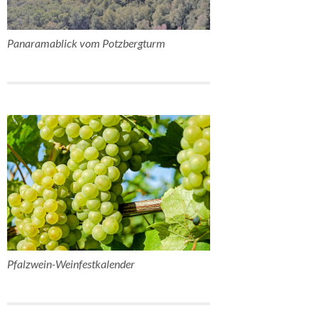
Panaramablick vom Potzbergturm
Pfalzwein-Weinfestkalender