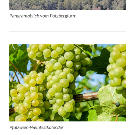
Panaramablick vom Potzbergturm
Pfalzwein-Weinfestkalender