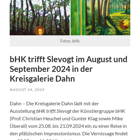
Fotos: bHk
bHK trifft Slevogt im August und
September 2024 in der
Kreisgalerie Dahn
AUGUST 24, 2024
Dahn – Die Kreisgalerie Dahn lädt mit der
Ausstellung
bHK trifft Slevogt
der Künstlergruppe bHK
(Prof. Christian Heuchel und Gunter Klag sowie Mike
Überall) vom 25.08. bis 21.09.2024 ein zu einer Reise in
den pfälzischen Impressionismus. Die Vernissage findet