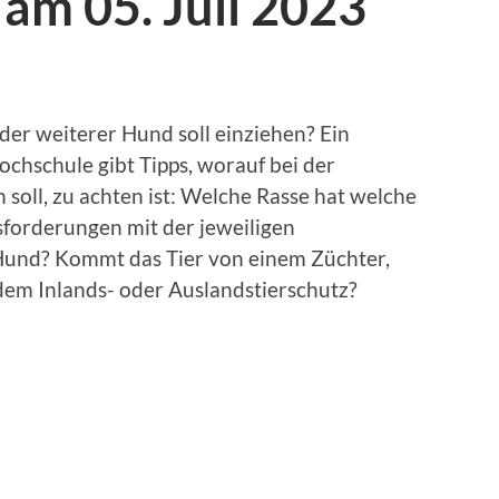
am 05. Juli 2023
der weiterer Hund soll einziehen? Ein
chschule gibt Tipps, worauf bei der
 soll, zu achten ist: Welche Rasse hat welche
sforderungen mit der jeweiligen
und? Kommt das Tier von einem Züchter,
dem Inlands- oder Auslandstierschutz?