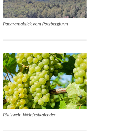
Panaramablick vom Potzbergturm
Pfalzwein-Weinfestkalender