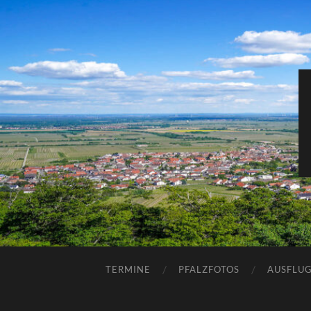
TERMINE
PFALZFOTOS
AUSFLUG