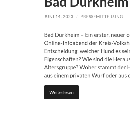
Bad Dürkheim 
JUNI 14, 2023
/
PRESSEMITTEILUNG
Bad Dürkheim – Ein erster, neuer o
Online-Infoabend der Kreis-Volksho
Entscheidung, welcher Hund es sein
Eigenschaften? Wie sind die Herau
Altersgruppe? Woher stammt der H
aus einem privaten Wurf oder aus 
Weiterlesen