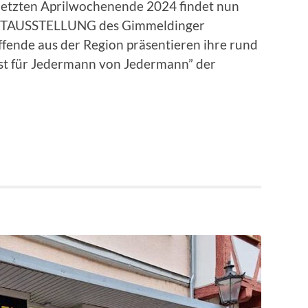
letzten Aprilwochenende 2024 findet nun
NSTAUSSTELLUNG des Gimmeldinger
ffende aus der Region präsentieren ihre rund
t für Jedermann von Jedermann” der