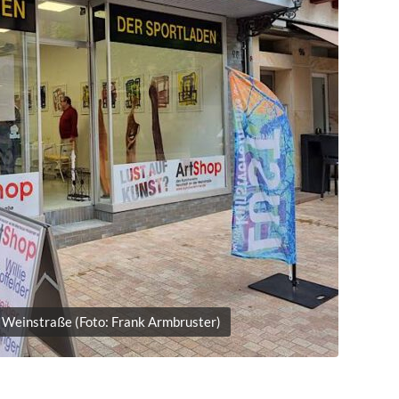
 Weinstraße (Foto: Frank Armbruster)