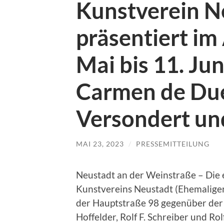
Kunstverein N
präsentiert im
Mai bis 11. Ju
Carmen de Due
Versondert un
MAI 23, 2023
/
PRESSEMITTEILUNG
Neustadt an der Weinstraße – Die 
Kunstvereins Neustadt (Ehemalige
der Hauptstraße 98 gegenüber der St
Hoffelder, Rolf F. Schreiber und R