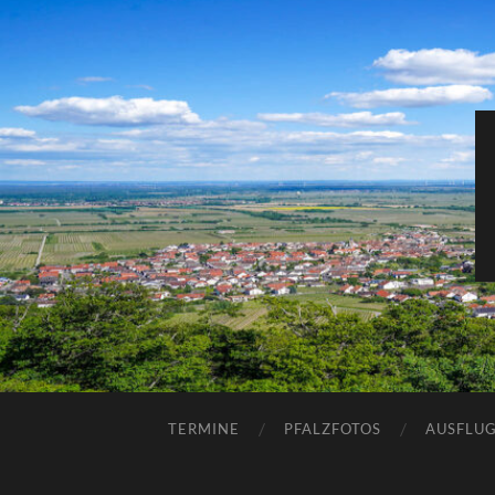
TERMINE
PFALZFOTOS
AUSFLUG