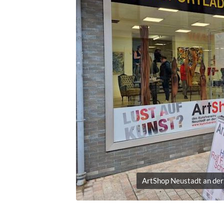
ArtShop Neustadt an der