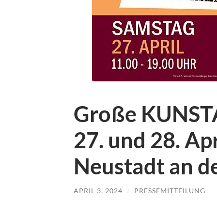
Große KUNST
27. und 28. Apr
Neustadt an d
APRIL 3, 2024
/
PRESSEMITTEILUNG