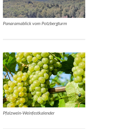
Panaramablick vom Potzbergturm
Pfalzwein-Weinfestkalender