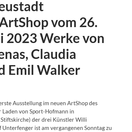
eustadt
 ArtShop vom 26.
ni 2023 Werke von
nas, Claudia
d Emil Walker
erste Ausstellung im neuen ArtShop des
r Laden von Sport-Hofmann in
iftskirche) der drei Künstler Willi
olf Unterfenger ist am vergangenen Sonntag zu