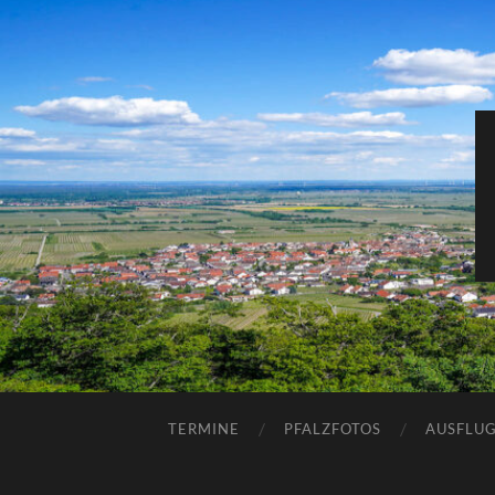
TERMINE
PFALZFOTOS
AUSFLUG