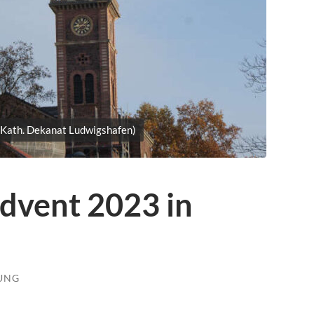
: Kath. Dekanat Ludwigshafen)
dvent 2023 in
LUNG