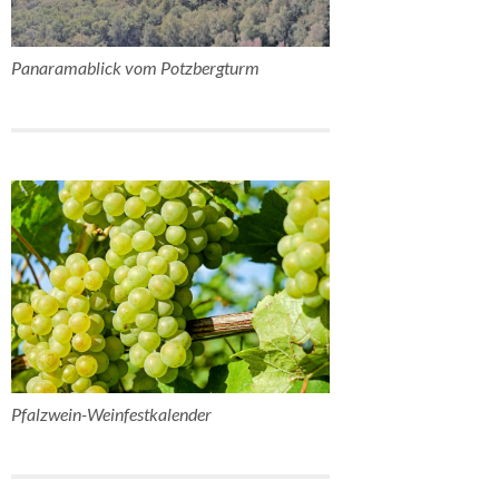
Panaramablick vom Potzbergturm
Pfalzwein-Weinfestkalender