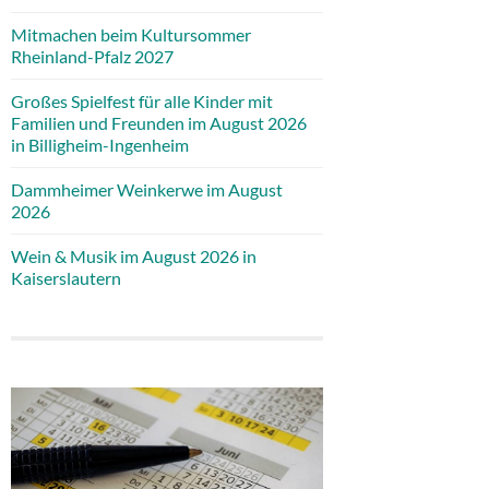
Mitmachen beim Kultursommer
Rheinland-Pfalz 2027
Großes Spielfest für alle Kinder mit
Familien und Freunden im August 2026
in Billigheim-Ingenheim
Dammheimer Weinkerwe im August
2026
Wein & Musik im August 2026 in
Kaiserslautern