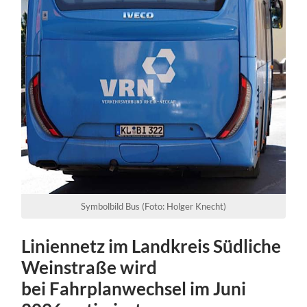
Symbolbild Bus (Foto: Holger Knecht)
Liniennetz im Landkreis Südliche
Weinstraße wird
bei Fahrplanwechsel im Juni