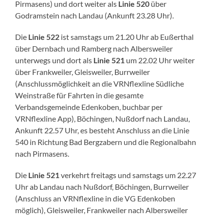
Pirmasens) und dort weiter als
Linie 520
über
Godramstein nach Landau (Ankunft 23.28 Uhr).
Die
Linie 522
ist samstags um 21.20 Uhr ab Eußerthal
über Dernbach und Ramberg nach Albersweiler
unterwegs und dort als
Linie 521
um 22.02 Uhr weiter
über Frankweiler, Gleisweiler, Burrweiler
(Anschlussmöglichkeit an die VRNflexline Südliche
Weinstraße für Fahrten in die gesamte
Verbandsgemeinde Edenkoben, buchbar per
VRNflexline App), Böchingen, Nußdorf nach Landau,
Ankunft 22.57 Uhr, es besteht Anschluss an die Linie
540 in Richtung Bad Bergzabern und die Regionalbahn
nach Pirmasens.
Die
Linie 521
verkehrt freitags und samstags um 22.27
Uhr ab Landau nach Nußdorf, Böchingen, Burrweiler
(Anschluss an VRNflexline in die VG Edenkoben
möglich), Gleisweiler, Frankweiler nach Albersweiler