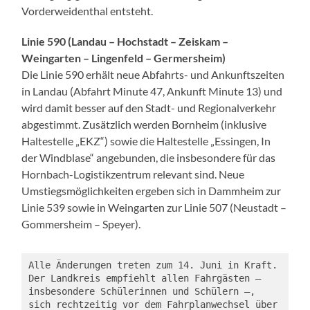
Vorderweidenthal entsteht.
Linie 590 (Landau – Hochstadt – Zeiskam –
Weingarten – Lingenfeld – Germersheim)
Die Linie 590 erhält neue Abfahrts- und Ankunftszeiten
in Landau (Abfahrt Minute 47, Ankunft Minute 13) und
wird damit besser auf den Stadt- und Regionalverkehr
abgestimmt. Zusätzlich werden Bornheim (inklusive
Haltestelle „EKZ“) sowie die Haltestelle „Essingen, In
der Windblase“ angebunden, die insbesondere für das
Hornbach-Logistikzentrum relevant sind. Neue
Umstiegsmöglichkeiten ergeben sich in Dammheim zur
Linie 539 sowie in Weingarten zur Linie 507 (Neustadt –
Gommersheim – Speyer).
Alle Änderungen treten zum 14. Juni in Kraft. 
Der Landkreis empfiehlt allen Fahrgästen – 
insbesondere Schülerinnen und Schülern –, 
sich rechtzeitig vor dem Fahrplanwechsel über 