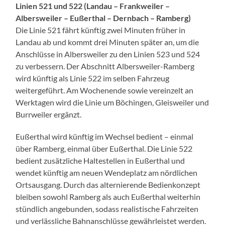
Linien 521 und 522 (Landau – Frankweiler –
Albersweiler – Eußerthal – Dernbach – Ramberg)
Die Linie 521 fährt künftig zwei Minuten früher in
Landau ab und kommt drei Minuten später an, um die
Anschlüsse in Albersweiler zu den Linien 523 und 524
zu verbessern. Der Abschnitt Albersweiler-Ramberg
wird künftig als Linie 522 im selben Fahrzeug
weitergeführt. Am Wochenende sowie vereinzelt an
Werktagen wird die Linie um Böchingen, Gleisweiler und
Burrweiler ergänzt.
Eußerthal wird künftig im Wechsel bedient – einmal
über Ramberg, einmal über Eußerthal. Die Linie 522
bedient zusätzliche Haltestellen in Eußerthal und
wendet künftig am neuen Wendeplatz am nördlichen
Ortsausgang. Durch das alternierende Bedienkonzept
bleiben sowohl Ramberg als auch Eußerthal weiterhin
stündlich angebunden, sodass realistische Fahrzeiten
und verlässliche Bahnanschlüsse gewährleistet werden.