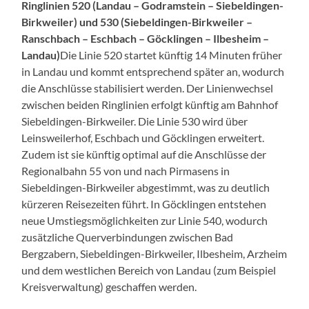
Ringlinien 520 (Landau – Godramstein – Siebeldingen-
Birkweiler) und 530 (Siebeldingen-Birkweiler –
Ranschbach – Eschbach – Göcklingen – Ilbesheim –
Landau)
Die Linie 520 startet künftig 14 Minuten früher
in Landau und kommt entsprechend später an, wodurch
die Anschlüsse stabilisiert werden. Der Linienwechsel
zwischen beiden Ringlinien erfolgt künftig am Bahnhof
Siebeldingen-Birkweiler. Die Linie 530 wird über
Leinsweilerhof, Eschbach und Göcklingen erweitert.
Zudem ist sie künftig optimal auf die Anschlüsse der
Regionalbahn 55 von und nach Pirmasens in
Siebeldingen-Birkweiler abgestimmt, was zu deutlich
kürzeren Reisezeiten führt. In Göcklingen entstehen
neue Umstiegsmöglichkeiten zur Linie 540, wodurch
zusätzliche Querverbindungen zwischen Bad
Bergzabern, Siebeldingen-Birkweiler, Ilbesheim, Arzheim
und dem westlichen Bereich von Landau (zum Beispiel
Kreisverwaltung) geschaffen werden.