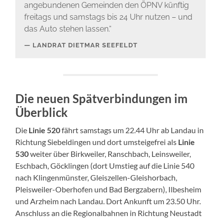
angebundenen Gemeinden den ÖPNV künftig
freitags und samstags bis 24 Uhr nutzen – und
das Auto stehen lassen.“
LANDRAT DIETMAR SEEFELDT
Die neuen Spätverbindungen im
Überblick
Die
Linie 520
fährt samstags um 22.44 Uhr ab Landau in
Richtung Siebeldingen und dort umsteigefrei als
Linie
530
weiter über Birkweiler, Ranschbach, Leinsweiler,
Eschbach, Göcklingen (dort Umstieg auf die Linie 540
nach Klingenmünster, Gleiszellen-Gleishorbach,
Pleisweiler-Oberhofen und Bad Bergzabern), Ilbesheim
und Arzheim nach Landau. Dort Ankunft um 23.50 Uhr.
Anschluss an die Regionalbahnen in Richtung Neustadt