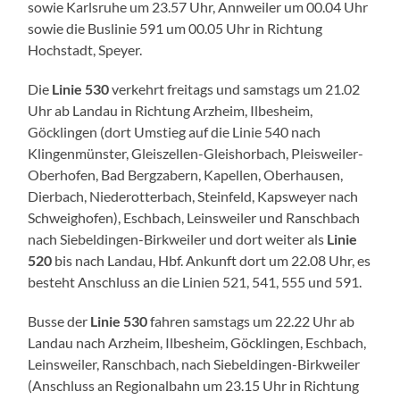
sowie Karlsruhe um 23.57 Uhr, Annweiler um 00.04 Uhr
sowie die Buslinie 591 um 00.05 Uhr in Richtung
Hochstadt, Speyer.
Die
Linie 530
verkehrt freitags und samstags um 21.02
Uhr ab Landau in Richtung Arzheim, Ilbesheim,
Göcklingen (dort Umstieg auf die Linie 540 nach
Klingenmünster, Gleiszellen-Gleishorbach, Pleisweiler-
Oberhofen, Bad Bergzabern, Kapellen, Oberhausen,
Dierbach, Niederotterbach, Steinfeld, Kapsweyer nach
Schweighofen), Eschbach, Leinsweiler und Ranschbach
nach Siebeldingen-Birkweiler und dort weiter als
Linie
520
bis nach Landau, Hbf. Ankunft dort um 22.08 Uhr, es
besteht Anschluss an die Linien 521, 541, 555 und 591.
Busse der
Linie 530
fahren samstags um 22.22 Uhr ab
Landau nach Arzheim, Ilbesheim, Göcklingen, Eschbach,
Leinsweiler, Ranschbach, nach Siebeldingen-Birkweiler
(Anschluss an Regionalbahn um 23.15 Uhr in Richtung