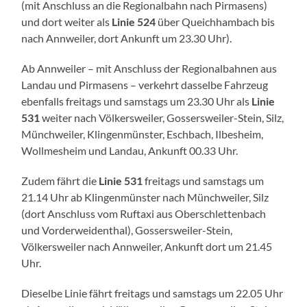
(mit Anschluss an die Regionalbahn nach Pirmasens)
und dort weiter als
Linie 524
über Queichhambach bis
nach Annweiler, dort Ankunft um 23.30 Uhr).
Ab Annweiler – mit Anschluss der Regionalbahnen aus
Landau und Pirmasens – verkehrt dasselbe Fahrzeug
ebenfalls freitags und samstags um 23.30 Uhr als
Linie
531
weiter nach Völkersweiler, Gossersweiler-Stein, Silz,
Münchweiler, Klingenmünster, Eschbach, Ilbesheim,
Wollmesheim und Landau, Ankunft 00.33 Uhr.
Zudem fährt die
Linie 531
freitags und samstags um
21.14 Uhr ab Klingenmünster nach Münchweiler, Silz
(dort Anschluss vom Ruftaxi aus Oberschlettenbach
und Vorderweidenthal), Gossersweiler-Stein,
Völkersweiler nach Annweiler, Ankunft dort um 21.45
Uhr.
Dieselbe Linie fährt freitags und samstags um 22.05 Uhr