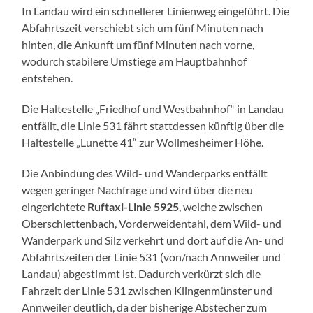
In Landau wird ein schnellerer Linienweg eingeführt. Die
Abfahrtszeit verschiebt sich um fünf Minuten nach
hinten, die Ankunft um fünf Minuten nach vorne,
wodurch stabilere Umstiege am Hauptbahnhof
entstehen.
Die Haltestelle „Friedhof und Westbahnhof“ in Landau
entfällt, die Linie 531 fährt stattdessen künftig über die
Haltestelle „Lunette 41“ zur Wollmesheimer Höhe.
Die Anbindung des Wild- und Wanderparks entfällt
wegen geringer Nachfrage und wird über die neu
eingerichtete
Ruftaxi-Linie 5925
, welche zwischen
Oberschlettenbach, Vorderweidentahl, dem Wild- und
Wanderpark und Silz verkehrt und dort auf die An- und
Abfahrtszeiten der Linie 531 (von/nach Annweiler und
Landau) abgestimmt ist. Dadurch verkürzt sich die
Fahrzeit der Linie 531 zwischen Klingenmünster und
Annweiler deutlich, da der bisherige Abstecher zum