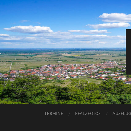
TERMINE
PFALZFOTOS
AUSFLUG