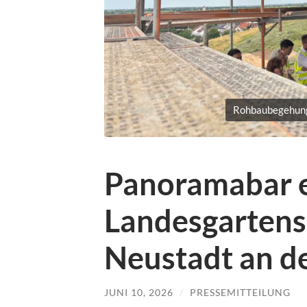
Rohbaubegehung
Panoramabar e
Landesgartens
Neustadt an d
JUNI 10, 2026
/
PRESSEMITTEILUNG