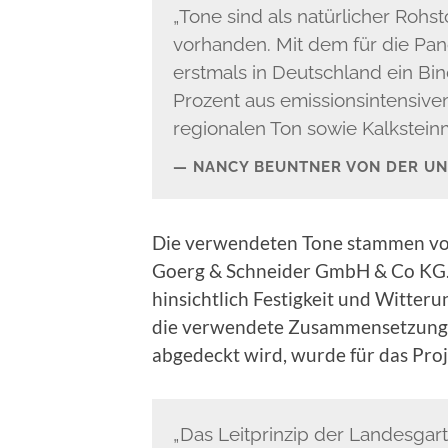
„Tone sind als natürlicher Rohsto
vorhanden. Mit dem für die Pa
erstmals in Deutschland ein Bin
Prozent aus emissionsintensive
regionalen Ton sowie Kalksteinm
NANCY BEUNTNER VON DER U
Die verwendeten Tone stammen vo
Goerg & Schneider GmbH & Co KG. 
hinsichtlich Festigkeit und Witter
die verwendete Zusammensetzung 
abgedeckt wird, wurde für das Proje
„Das Leitprinzip der Landesgart