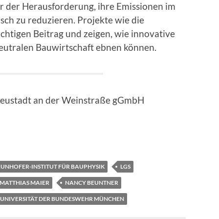
r der Herausforderung, ihre Emissionen im
sch zu reduzieren. Projekte wie die
chtigen Beitrag und zeigen, wie innovative
eutralen Bauwirtschaft ebnen können.
Neustadt an der Weinstraße gGmbH
UNHOFER-INSTITUT FÜR BAUPHYSIK
LGS
MATTHIAS MAIER
NANCY BEUNTNER
UNIVERSITÄT DER BUNDESWEHR MÜNCHEN