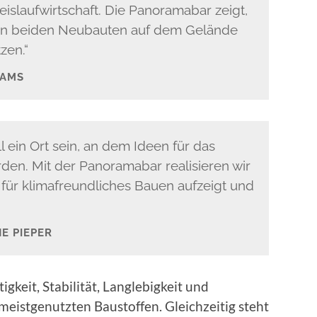
islaufwirtschaft. Die Panoramabar zeigt,
den beiden Neubauten auf dem Gelände
zen.“
DAMS
 ein Ort sein, an dem Ideen für das
en. Mit der Panoramabar realisieren wir
für klimafreundliches Bauen aufzeigt und
E PIEPER
igkeit, Stabilität, Langlebigkeit und
meistgenutzten Baustoffen. Gleichzeitig steht