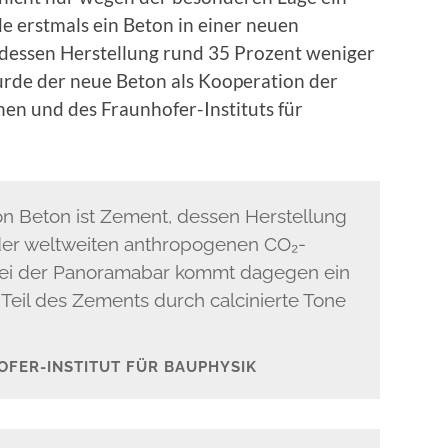
 erstmals ein Beton in einer neuen
essen Herstellung rund 35 Prozent weniger
urde der neue Beton als Kooperation der
n und des Fraunhofer-Instituts für
on Beton ist Zement, dessen Herstellung
 der weltweiten anthropogenen CO₂-
. Bei der Panoramabar kommt dagegen ein
Teil des Zements durch calcinierte Tone
OFER-INSTITUT FÜR BAUPHYSIK