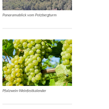
Panaramablick vom Potzbergturm
Pfalzwein-Weinfestkalender