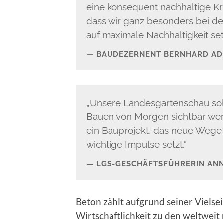
eine konsequent nachhaltige Kre
dass wir ganz besonders bei 
auf maximale Nachhaltigkeit set
BAUDEZERNENT BERNHARD A
„Unsere Landesgartenschau soll
Bauen von Morgen sichtbar werd
ein Bauprojekt, das neue Wege 
wichtige Impulse setzt.“
LGS-GESCHÄFTSFÜHRERIN ANN
Beton zählt aufgrund seiner Vielseit
Wirtschaftlichkeit zu den weltweit 