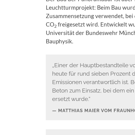
Leuchtturmprojekt: Beim Bau wurde
Zusammensetzung verwendet, bei d
CO
freigesetzt wird. Entwickelt w
2
Universität der Bundeswehr Münche
Bauphysik.
„Einer der Hauptbestandteile v
heute für rund sieben Prozent
Emissionen verantwortlich ist
Beton zum Einsatz, bei dem ein 
ersetzt wurde.“
MATTHIAS MAIER VOM FRAUNH