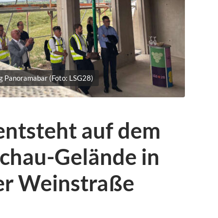
 Panoramabar (Foto: LSG28)
ntsteht auf dem
chau-Gelände in
er Weinstraße