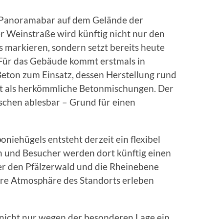
 Panoramabar auf dem Gelände der
 Weinstraße wird künftig nicht nur den
 markieren, sondern setzt bereits heute
 Für das Gebäude kommt erstmals in
Beton zum Einsatz, dessen Herstellung rund
t als herkömmliche Betonmischungen. Der
chen ablesbar – Grund für einen
niehügels entsteht derzeit ein flexibel
 und Besucher werden dort künftig einen
r den Pfälzerwald und die Rheinebene
ere Atmosphäre des Standorts erleben
nicht nur wegen der besonderen Lage ein