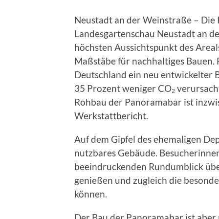
Neustadt an der Weinstraße – Die
Landesgartenschau Neustadt an der
höchsten Aussichtspunkt des Areals
Maßstäbe für nachhaltiges Bauen.
Deutschland ein neu entwickelter 
35 Prozent weniger CO₂ verursach
Rohbau der Panoramabar ist inzwis
Werkstattbericht.
Auf dem Gipfel des ehemaligen Depo
nutzbares Gebäude. Besucherinnen
beeindruckenden Rundumblick übe
genießen und zugleich die besond
können.
Der Bau der Panoramabar ist aber 