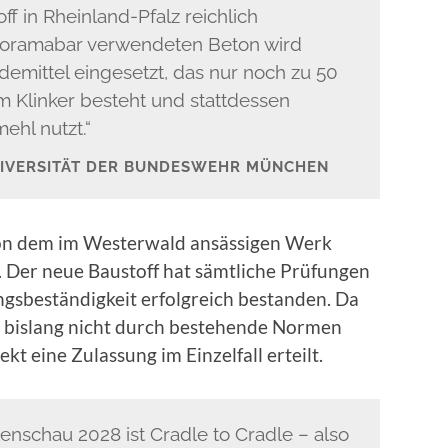
ff in Rheinland-Pfalz reichlich
noramabar verwendeten Beton wird
demittel eingesetzt, das nur noch zu 50
m Klinker besteht und stattdessen
ehl nutzt.“
NIVERSITÄT DER BUNDESWEHR MÜNCHEN
n dem im Westerwald ansässigen Werk
Der neue Baustoff hat sämtliche Prüfungen
ungsbeständigkeit erfolgreich bestanden. Da
bislang nicht durch bestehende Normen
kt eine Zulassung im Einzelfall erteilt.
enschau 2028 ist Cradle to Cradle – also