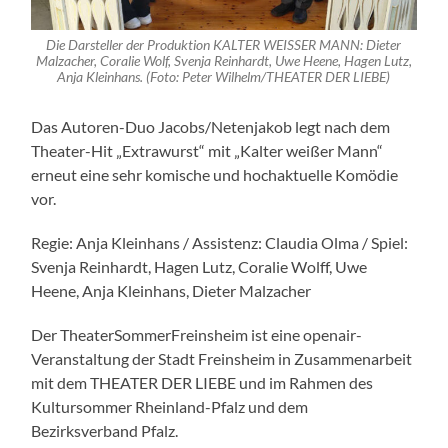
Die Darsteller der Produktion KALTER WEISSER MANN: Dieter
Malzacher, Coralie Wolf, Svenja Reinhardt, Uwe Heene, Hagen Lutz,
Anja Kleinhans. (Foto: Peter Wilhelm/THEATER DER LIEBE)
Das Autoren-Duo Jacobs/Netenjakob legt nach dem
Theater-Hit „Extrawurst“ mit „Kalter weißer Mann“
erneut eine sehr komische und hochaktuelle Komödie
vor.
Regie: Anja Kleinhans / Assistenz: Claudia Olma / Spiel:
Svenja Reinhardt, Hagen Lutz, Coralie Wolff, Uwe
Heene, Anja Kleinhans, Dieter Malzacher
Der TheaterSommerFreinsheim ist eine openair-
Veranstaltung der Stadt Freinsheim in Zusammenarbeit
mit dem THEATER DER LIEBE und im Rahmen des
Kultursommer Rheinland-Pfalz und dem
Bezirksverband Pfalz.