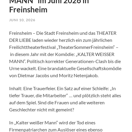
MANN“ im Juni 2026 in
Freinsheim
JUNI 10, 2026
Freinsheim – Die Stadt Freinsheim und das THEATER
DER LIEBE laden wieder herzlich ein zum jährlichen
Freilichttheaterfestival „TheaterSommerFreinsheim“ –
in diesem Jahr mit der Komödie: „KALTER WEISSER
MANN“. Politisch korrekter Generationen-Clash bis die
Urne wackelt. Eine brandaktuelle Gesellschaftskomödie
von Dietmar Jacobs und Moritz Netenjakob.
Inhalt: Eine Trauerfeier. Ein Satz auf einer Schleife: „In
tiefer Trauer, die Mitarbeiter“ … und plötzlich steht alles
auf dem Spiel. Sind die Frauen und alle weiteren
Geschlechter nicht mit gemeint?
In „Kalter weißer Mann“ wird der Tod eines
Firmenpatriarchen zum Auslöser eines ebenso