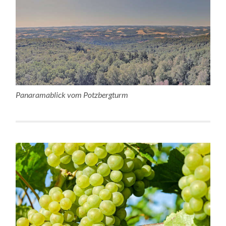
Panaramablick vom Potzbergturm