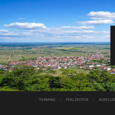
TERMINE
PFALZFOTOS
AUSFLUG