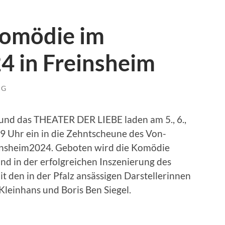
komödie im
 in Freinsheim
NG
 und das THEATER DER LIEBE laden am 5., 6.,
19 Uhr ein in die Zehntscheune des Von-
nsheim2024. Geboten wird die Komödie
nd in der erfolgreichen Inszenierung des
t den in der Pfalz ansässigen Darstellerinnen
Kleinhans und Boris Ben Siegel.