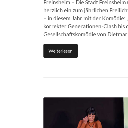
Freinsheim – Die Stadt Freinshei
herzlich ein zum jährlichen Freili
– in diesem Jahr mit der Komödie
korrekter Generationen-Clash bis d
Gesellschaftskomödie von Dietmar
Weiterlesen