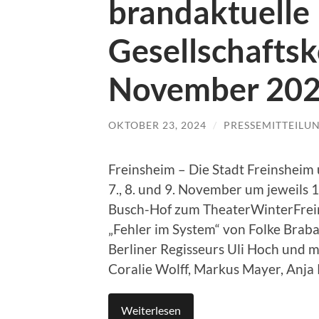
brandaktuelle
Gesellschafts
November 2024
OKTOBER 23, 2024
/
PRESSEMITTEILU
Freinsheim – Die Stadt Freinsheim
7., 8. und 9. November um jeweils 
Busch-Hof zum TheaterWinterFrei
„Fehler im System“ von Folke Braba
Berliner Regisseurs Uli Hoch und mi
Coralie Wolff, Markus Mayer, Anja 
Weiterlesen