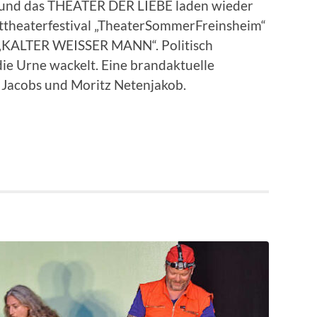
m und das THEATER DER LIEBE laden wieder
chttheaterfestival „TheaterSommerFreinsheim“
: „KALTER WEISSER MANN“. Politisch
ie Urne wackelt. Eine brandaktuelle
 Jacobs und Moritz Netenjakob.