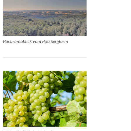
Panaramablick vom Potzbergturm