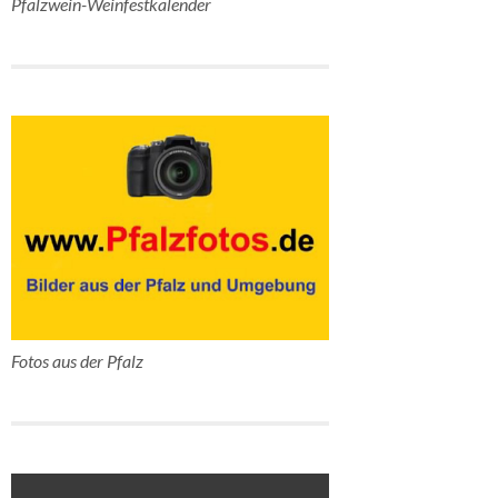
Pfalzwein-Weinfestkalender
Fotos aus der Pfalz