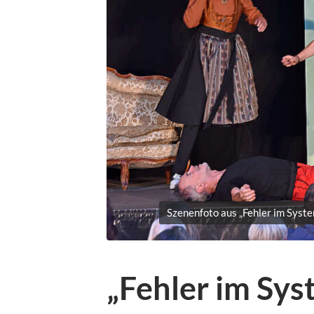
Szenenfoto aus „Fehler im Sys
„Fehler im Sys