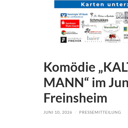
Komödie „KA
MANN“ im Juni
Freinsheim
JUNI 10, 2026
/
PRESSEMITTEILUNG