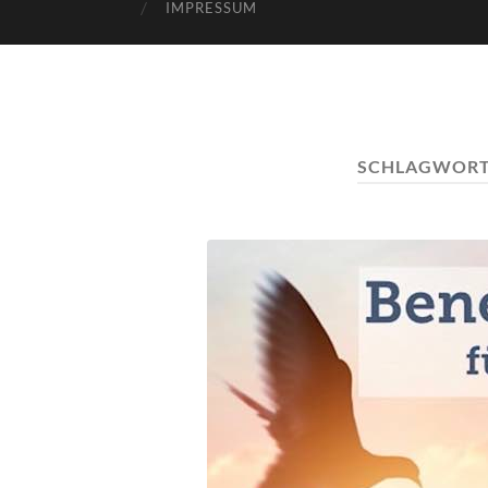
IMPRESSUM
SCHLAGWORT