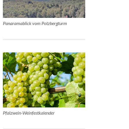
Panaramablick vom Potzbergturm
Pfalzwein-Weinfestkalender