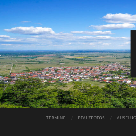
TERMINE
PFALZFOTOS
AUSFLUG