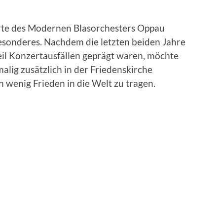
rte des Modernen Blasorchesters Oppau
esonderes. Nachdem die letzten beiden Jahre
eil Konzertausfällen geprägt waren, möchte
malig zusätzlich in der Friedenskirche
n wenig Frieden in die Welt zu tragen.