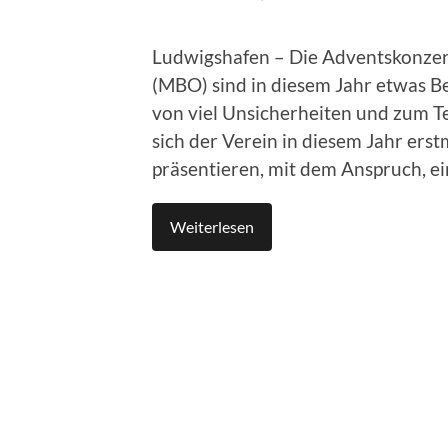
Ludwigshafen – Die Adventskonze
(MBO) sind in diesem Jahr etwas B
von viel Unsicherheiten und zum T
sich der Verein in diesem Jahr erst
präsentieren, mit dem Anspruch, ei
Weiterlesen