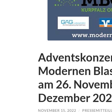
Adventskonzer
Modernen Bla
am 26. Novemb
Dezember 2022
NOVEMBER 15, 2022
/
PRESSEMITTEI