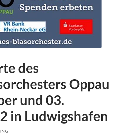
te des
sorchesters Oppau
er und 03.
 in Ludwigshafen
LUNG