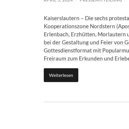
Kaiserslautern – Die sechs protes
Kooperationszone Nordstern (Apost
Erlenbach, Erzhütten, Morlautern 
bei der Gestaltung und Feier von G
Gottesdienstformat mit Popularmus
Freiraum zum Erkunden und Erlebe
Weiterlesen