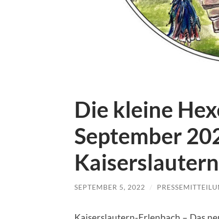
Die kleine Hex
September 202
Kaiserslautern
SEPTEMBER 5, 2022
/
PRESSEMITTEIL
Kaiserslautern-Erlenbach – Das n