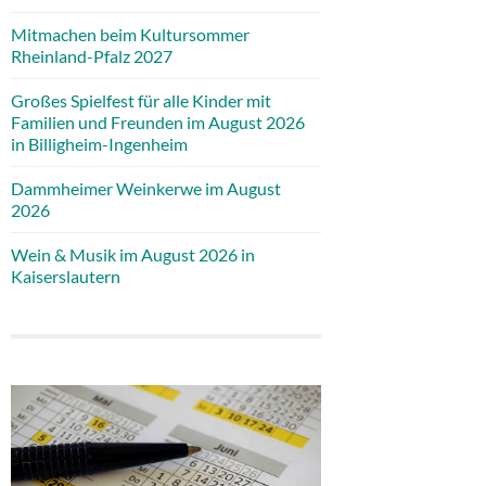
Mitmachen beim Kultursommer
Rheinland-Pfalz 2027
Großes Spielfest für alle Kinder mit
Familien und Freunden im August 2026
in Billigheim-Ingenheim
Dammheimer Weinkerwe im August
2026
Wein & Musik im August 2026 in
Kaiserslautern