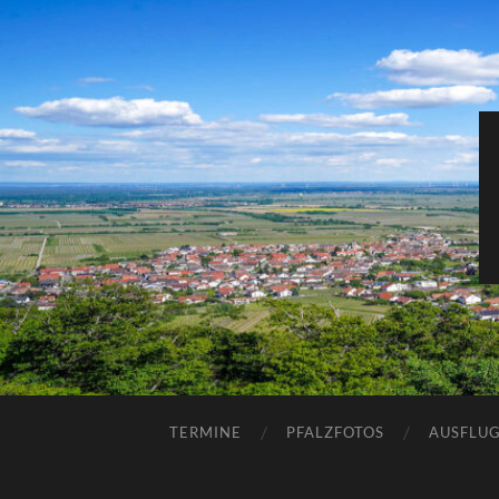
TERMINE
PFALZFOTOS
AUSFLUG