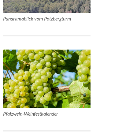
Panaramablick vom Potzbergturm
Pfalzwein-Weinfestkalender