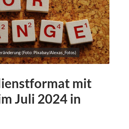
Veränderung (Foto: Pixabay/Alexas_Fotos)
ienstformat mit
m Juli 2024 in