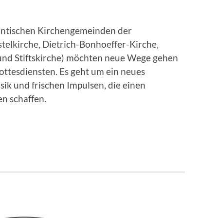
tantischen Kirchengemeinden der
elkirche, Dietrich-Bonhoeffer-Kirche,
und Stiftskirche) möchten neue Wege gehen
ottesdiensten. Es geht um ein neues
ik und frischen Impulsen, die einen
n schaffen.