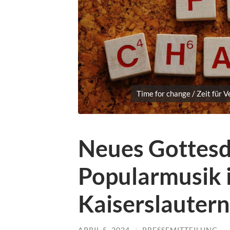
Time for change / Zeit für 
Neues Gottesd
Popularmusik i
Kaiserslautern
APRIL 5, 2024
/
PRESSEMITTEILUNG