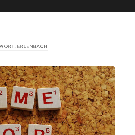
WORT:
ERLENBACH