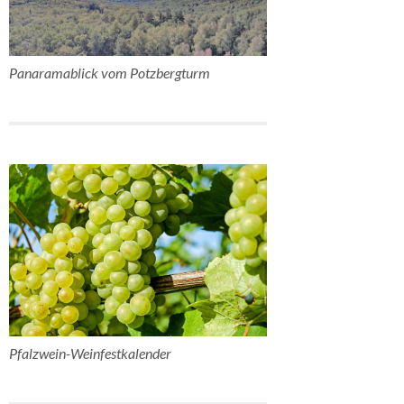
Panaramablick vom Potzbergturm
Pfalzwein-Weinfestkalender