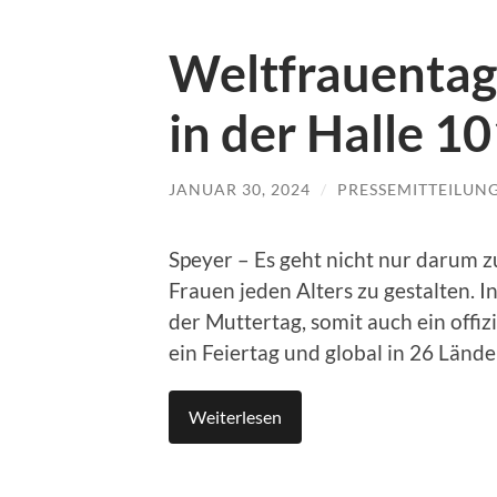
Weltfrauentag
in der Halle 10
JANUAR 30, 2024
/
PRESSEMITTEILUN
Speyer – Es geht nicht nur darum z
Frauen jeden Alters zu gestalten. I
der Muttertag, somit auch ein offizie
ein Feiertag und global in 26 Lände
Weiterlesen