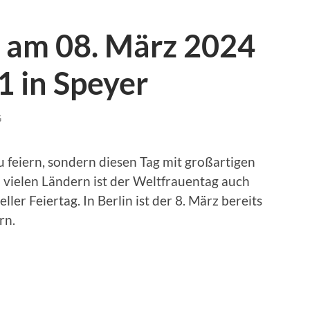
 am 08. März 2024
1 in Speyer
G
u feiern, sondern diesen Tag mit großartigen
n vielen Ländern ist der Weltfrauentag auch
ller Feiertag. In Berlin ist der 8. März bereits
rn.