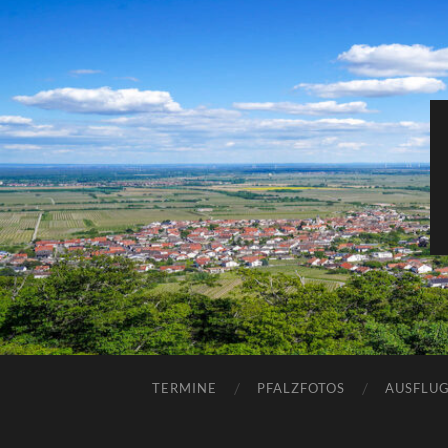
TERMINE
PFALZFOTOS
AUSFLUG