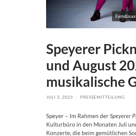
Famdüsax
Speyerer Pickn
und August 20
musikalische
JULI 3, 2023
/
PRESSEMITTEILUNG
Speyer – Im Rahmen der
Speyerer P
Kulturbüro in den Monaten Juli un
Konzerte, die beim gemütlichen S