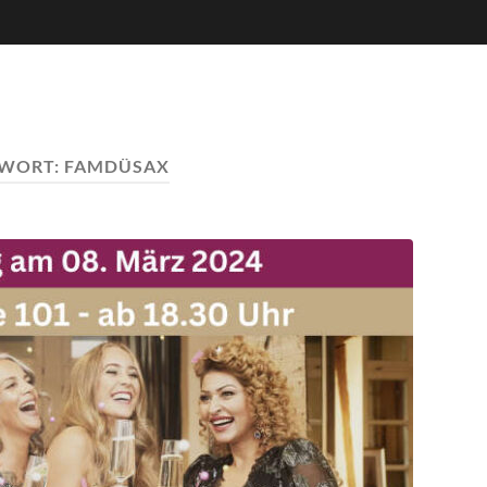
WORT:
FAMDÜSAX