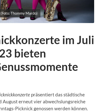
 (Foto: Thommy Mardo)
ickkonzerte im Juli
23 bieten
 Genussmomente
icknickkonzerte
präsentiert das städtische
d August erneut vier abwechslungsreiche
onntags-Picknick genossen werden können.